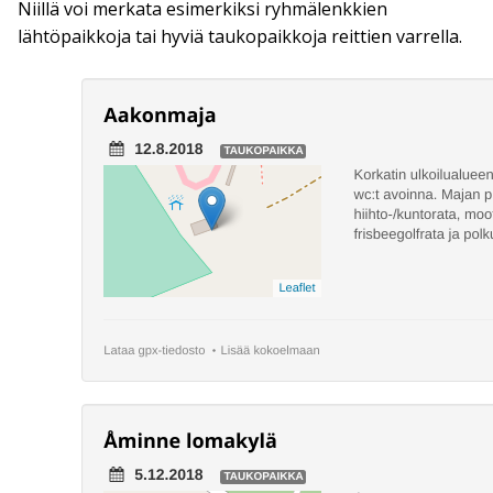
Niillä voi merkata esimerkiksi ryhmälenkkien
lähtöpaikkoja tai hyviä taukopaikkoja reittien varrella.