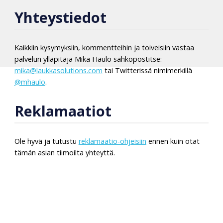
Yhteystiedot
Kaikkiin kysymyksiin, kommentteihin ja toiveisiin vastaa
palvelun ylläpitäjä Mika Haulo sähköpostitse:
mika@laukkasolutions.com
tai Twitterissä nimimerkillä
@mhaulo
.
Reklamaatiot
Ole hyvä ja tutustu
reklamaatio-ohjeisiin
ennen kuin otat
tämän asian tiimoilta yhteyttä.