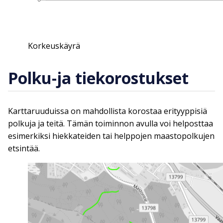
Korkeuskäyrä
Polku-ja tiekorostukset
Karttaruuduissa on mahdollista korostaa erityyppisiä
polkuja ja teitä. Tämän toiminnon avulla voi helposttaa
esimerkiksi hiekkateiden tai helppojen maastopolkujen
etsintää.