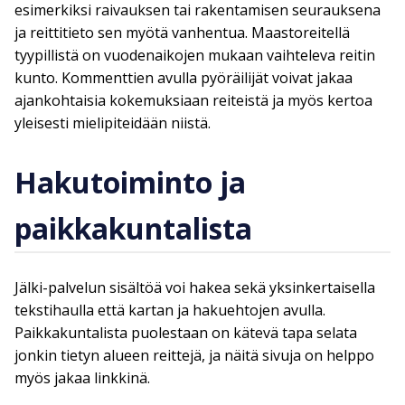
esimerkiksi raivauksen tai rakentamisen seurauksena
ja reittitieto sen myötä vanhentua. Maastoreitellä
tyypillistä on vuodenaikojen mukaan vaihteleva reitin
kunto. Kommenttien avulla pyöräilijät voivat jakaa
ajankohtaisia kokemuksiaan reiteistä ja myös kertoa
yleisesti mielipiteidään niistä.
Hakutoiminto ja
paikkakuntalista
Jälki-palvelun sisältöä voi hakea sekä yksinkertaisella
tekstihaulla että kartan ja hakuehtojen avulla.
Paikkakuntalista puolestaan on kätevä tapa selata
jonkin tietyn alueen reittejä, ja näitä sivuja on helppo
myös jakaa linkkinä.