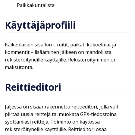
Paikkakuntalista
Käyttäjäprofiili
Kaikenlaisen sisällön – reitit, paikat, kokoelmat ja
kommentit – lisääminen Jälkeen on mahdollista
rekisteröityneille käyttäjille. Rekisteröityminen on
maksutonta.
Reittieditori
Jäljessä on sisäänrakennettu reittieditori, jolla voit
piirtää uusia reittejä tai muokata GPX-tiedostoina
syöttämiäsi reittejä. Toiminto on käytössä
rekisteröityneille käyttäjille. Reittieditori osaa