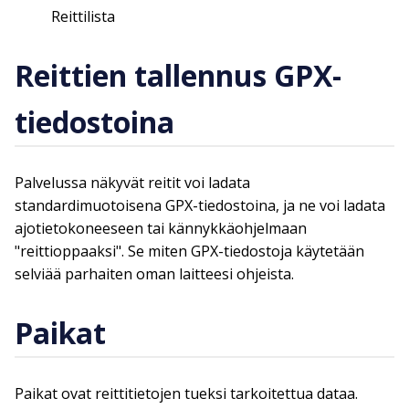
Reittilista
Reittien tallennus GPX-
tiedostoina
Palvelussa näkyvät reitit voi ladata
standardimuotoisena GPX-tiedostoina, ja ne voi ladata
ajotietokoneeseen tai kännykkäohjelmaan
"reittioppaaksi". Se miten GPX-tiedostoja käytetään
selviää parhaiten oman laitteesi ohjeista.
Paikat
Paikat ovat reittitietojen tueksi tarkoitettua dataa.