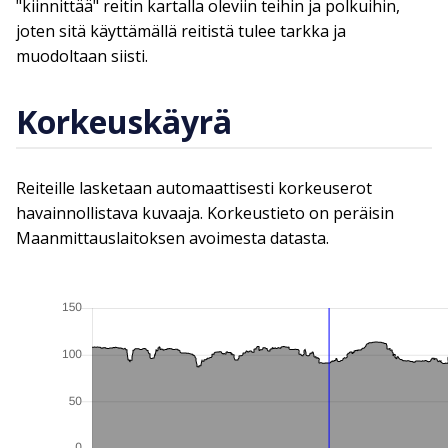
"kiinnittää" reitin kartalla oleviin teihin ja polkuihin,
joten sitä käyttämällä reitistä tulee tarkka ja
muodoltaan siisti.
Korkeuskäyrä
Reiteille lasketaan automaattisesti korkeuserot
havainnollistava kuvaaja. Korkeustieto on peräisin
Maanmittauslaitoksen avoimesta datasta.