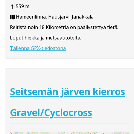
559 m
Hämeenlinna, Hausjärvi, Janakkala
Reitistä noin 18 Kilometria on päällystettyä tietä.
Loput hiekka ja metsäautoteitä.
Tallenna GPX-tiedostona
Seitsemän järven kierros
Gravel/Cyclocross