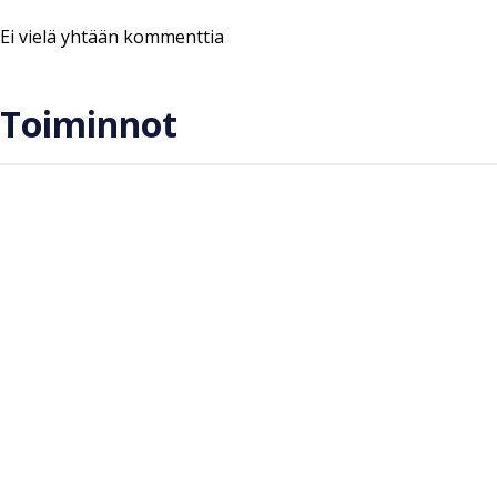
Ei vielä yhtään kommenttia
Toiminnot