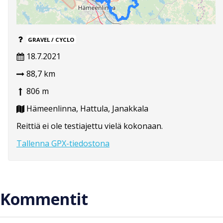
GRAVEL / CYCLO
18.7.2021
88,7 km
806 m
Hämeenlinna, Hattula, Janakkala
Reittiä ei ole testiajettu vielä kokonaan.
Tallenna GPX-tiedostona
Kommentit