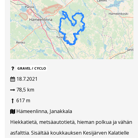
GRAVEL / CYCLO
18.7.2021
78,5 km
617 m
Hämeenlinna, Janakkala
Hiekkatietä, metsäautotietä, hieman polkua ja vähän
asfalttia. Sisältää koukkauksen Kesijärven Kalatielle