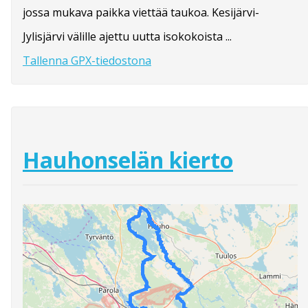
jossa mukava paikka viettää taukoa. Kesijärvi-
Jylisjärvi välille ajettu uutta isokokoista ...
Tallenna GPX-tiedostona
Hauhonselän kierto