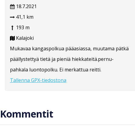
18.7.2021
41,1 km
193 m
Kalajoki
Mukavaa kangaspolkua pääasiassa, muutama pätkä
päällystettyä tietä ja pieniä hiekkateitä.pernu-
pahkala luontopolku. Ei merkattua reitti.
Tallenna GPX-tiedostona
Kommentit