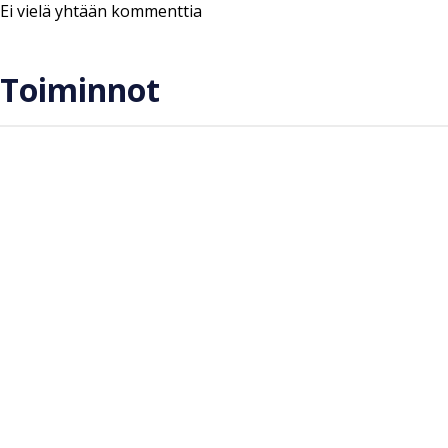
Ei vielä yhtään kommenttia
Toiminnot