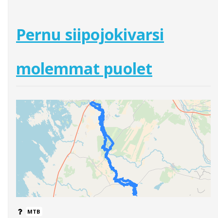
Pernu siipojokivarsi
molemmat puolet
MTB