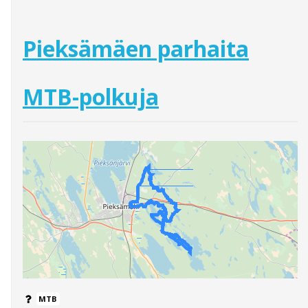
Pieksämäen parhaita
MTB-polkuja
MTB