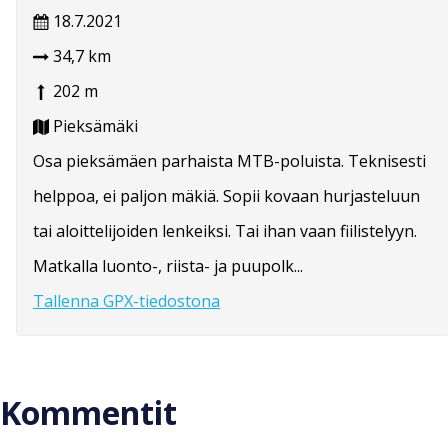
18.7.2021
34,7 km
202 m
Pieksämäki
Osa pieksämäen parhaista MTB-poluista. Teknisesti
helppoa, ei paljon mäkiä. Sopii kovaan hurjasteluun
tai aloittelijoiden lenkeiksi. Tai ihan vaan fiilistelyyn.
Matkalla luonto-, riista- ja puupolk...
Tallenna GPX-tiedostona
Kommentit