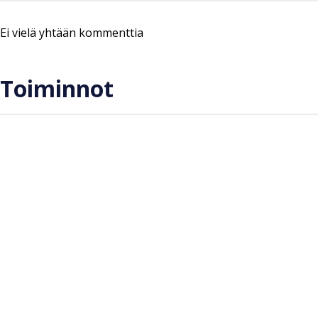
Ei vielä yhtään kommenttia
Toiminnot