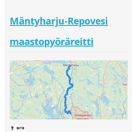
Mäntyharju-Repovesi
maastopyöräreitti
MTB