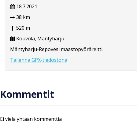
18.7.2021
38 km
520 m
Kouvola, Mäntyharju
Mäntyharju-Repovesi maastopyöräreitti.
Tallenna GPX-tiedostona
Kommentit
Ei vielä yhtään kommenttia