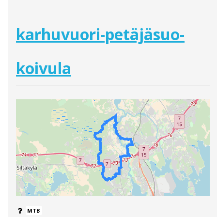
karhuvuori-petäjäsuo-
koivula
MTB