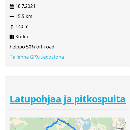
18.7.2021
15,5 km
140 m
Kotka
helppo 50% off-road
Tallenna GPX-tiedostona
Latupohjaa ja pitkospuita