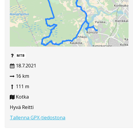
MTB
18.7.2021
16 km
111 m
Kotka
Hyvä Reitti
Tallenna GPX-tiedostona