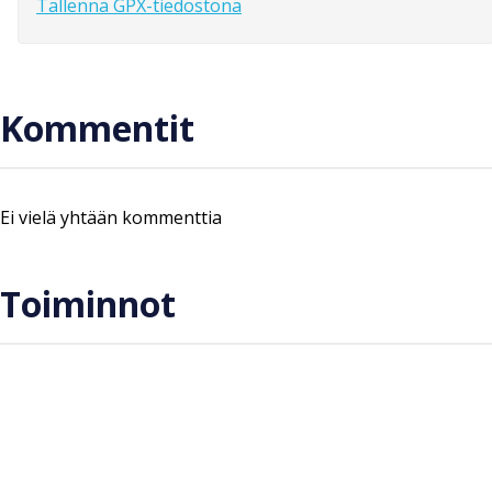
Tallenna GPX-tiedostona
Kommentit
Ei vielä yhtään kommenttia
Toiminnot