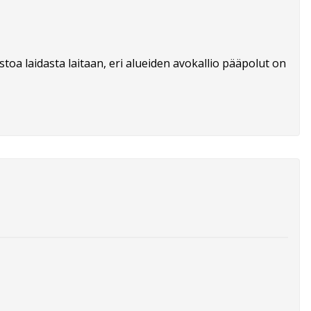
oa laidasta laitaan, eri alueiden avokallio pääpolut on