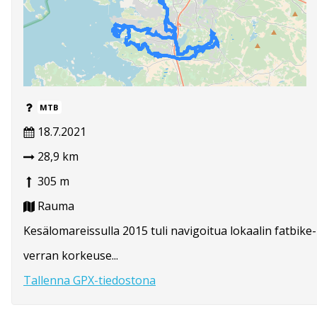
MTB
18.7.2021
28,9 km
305 m
Rauma
Kesälomareissulla 2015 tuli navigoitua lokaalin fatbike-kus
verran korkeuse...
Tallenna GPX-tiedostona