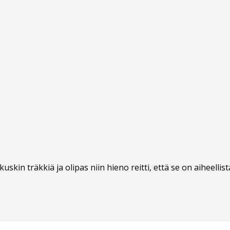
kin träkkiä ja olipas niin hieno reitti, että se on aiheellista