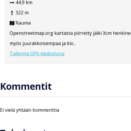
44,9 km
322 m
Rauma
Openstreetmap.org kartasta piirretty jälki Xcm henkin
myös juurakkoisempaa ja kiv...
Tallenna GPX-tiedostona
Kommentit
Ei vielä yhtään kommenttia