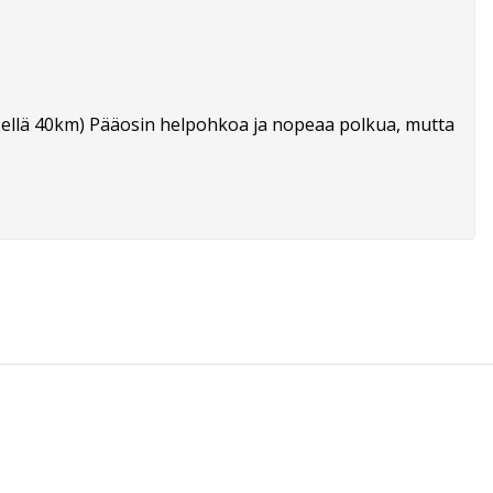
isellä 40km) Pääosin helpohkoa ja nopeaa polkua, mutta