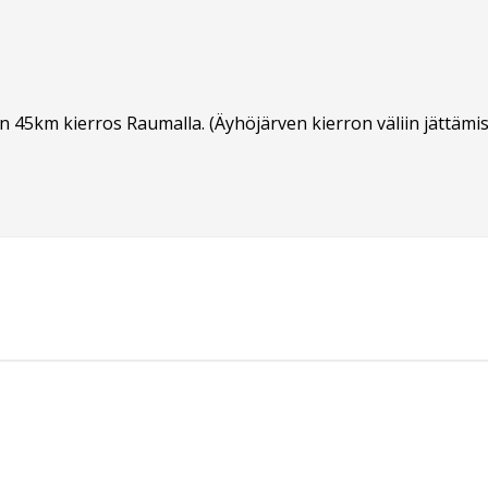
en 45km kierros Raumalla. (Äyhöjärven kierron väliin jättäm