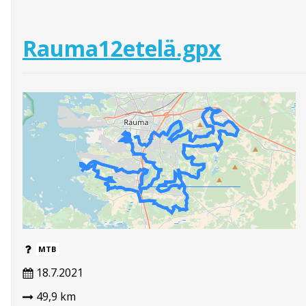
Rauma12etelä.gpx
MTB
18.7.2021
49,9 km