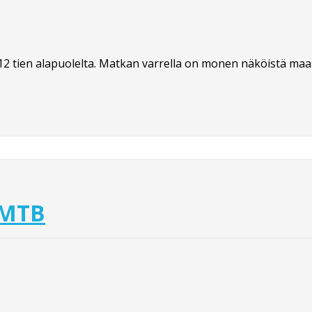
2 tien alapuolelta. Matkan varrella on monen näköistä maast
 MTB