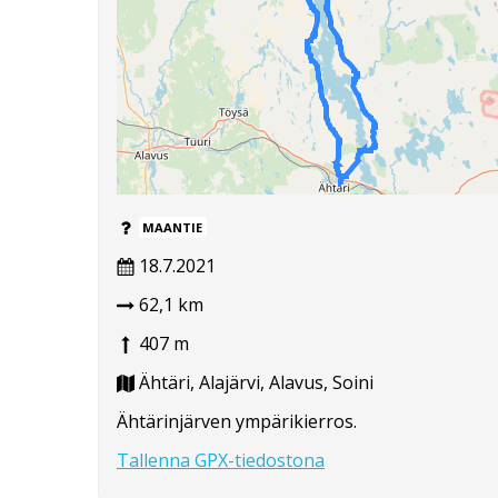
MAANTIE
18.7.2021
62,1 km
407 m
Ähtäri, Alajärvi, Alavus, Soini
Ähtärinjärven ympärikierros.
Tallenna GPX-tiedostona