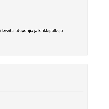
 leveitä latupohjia ja lenkkipolkuja