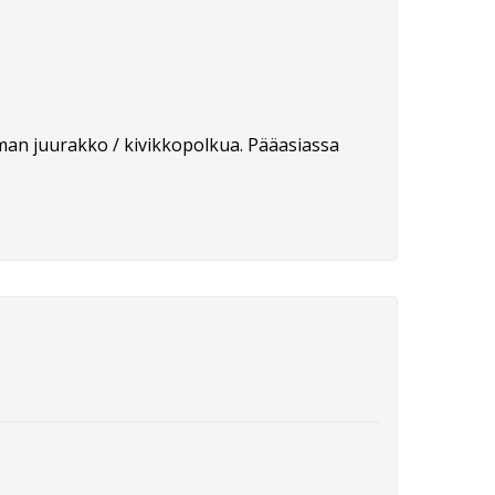
hieman juurakko / kivikkopolkua. Pääasiassa