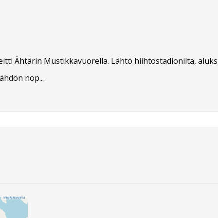
tti Ähtärin Mustikkavuorella. Lähtö hiihtostadionilta, aluksi
ähdön nop...