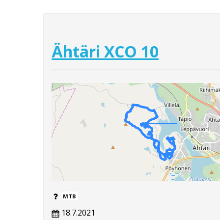
Ähtäri XCO 10
MTB
18.7.2021