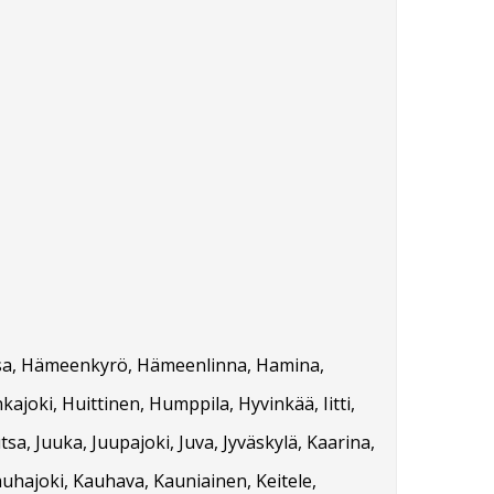
orssa, Hämeenkyrö, Hämeenlinna, Hamina,
kajoki, Huittinen, Humppila, Hyvinkää, Iitti,
tsa, Juuka, Juupajoki, Juva, Jyväskylä, Kaarina,
auhajoki, Kauhava, Kauniainen, Keitele,