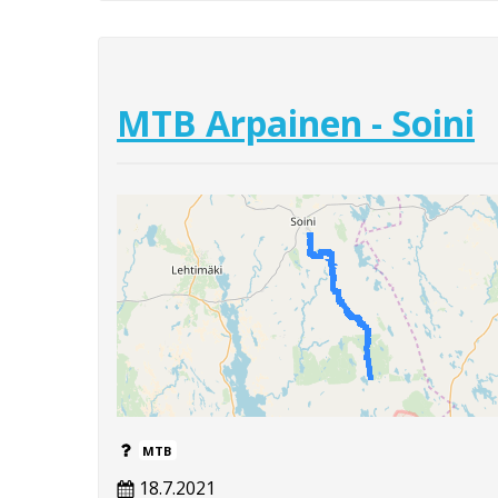
MTB Arpainen - Soini
MTB
18.7.2021