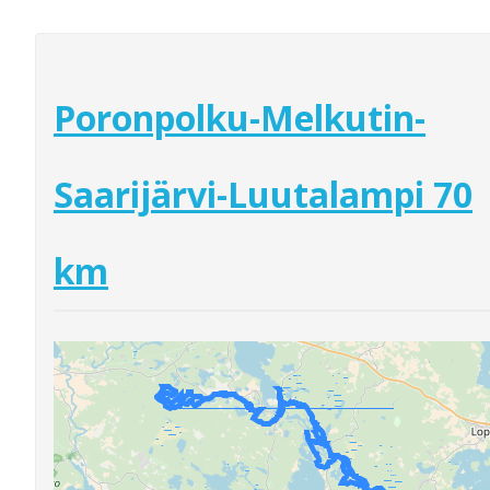
Poronpolku-Melkutin-
Saarijärvi-Luutalampi 70
km