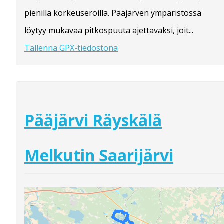
pienillä korkeuseroilla. Pääjärven ympäristössä
löytyy mukavaa pitkospuuta ajettavaksi, joit...
Tallenna GPX-tiedostona
Pääjärvi Räyskälä
Melkutin Saarijärvi