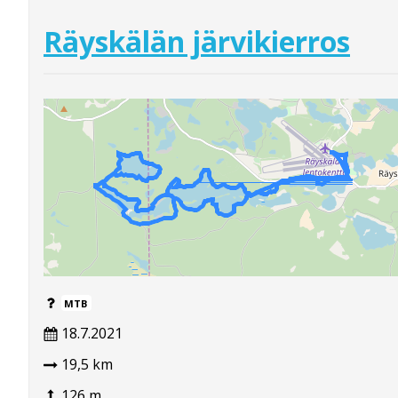
Räyskälän järvikierros
MTB
18.7.2021
19,5 km
126 m