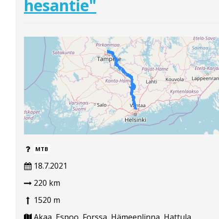
hesantie"
MTB
18.7.2021
220 km
1520 m
Akaa, Espoo, Forssa, Hämeenlinna, Hattula,