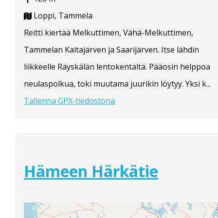
Loppi, Tammela
Reitti kiertää Melkuttimen, Vähä-Melkuttimen,
Tammelan Kaitajärven ja Saarijärven. Itse lähdin
liikkeelle Räyskälän lentokentältä. Pääosin helppoa
neulaspolkua, toki muutama juurikin löytyy. Yksi k...
Tallenna GPX-tiedostona
Hämeen Härkätie