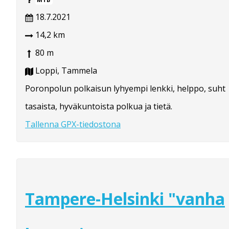
18.7.2021
14,2 km
80 m
Loppi, Tammela
Poronpolun polkaisun lyhyempi lenkki, helppo, suht
tasaista, hyväkuntoista polkua ja tietä.
Tallenna GPX-tiedostona
Tampere-Helsinki "vanha