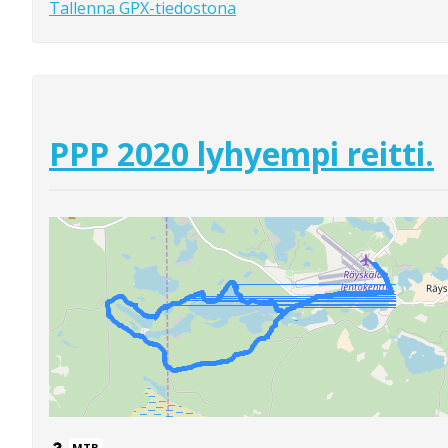
Tallenna GPX-tiedostona
PPP 2020 lyhyempi reitti.
MTB