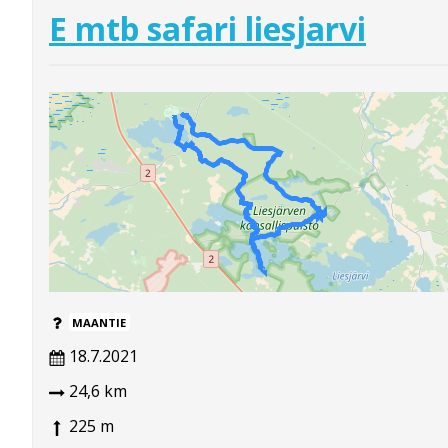
E mtb safari liesjarvi
MAANTIE
18.7.2021
24,6 km
225 m