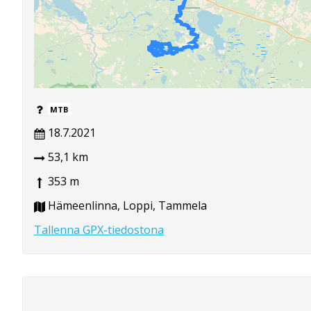
MTB
18.7.2021
53,1 km
353 m
Hämeenlinna, Loppi, Tammela
Tallenna GPX-tiedostona