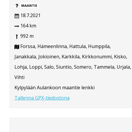
MAANTIE
18.7.2021
164 km
992 m
Forssa, Hämeenlinna, Hattula, Humppila,
Janakkala, Jokioinen, Karkkila, Kirkkonummi, Kisko,
Lohja, Loppi, Salo, Siuntio, Somero, Tammela, Urjala,
Vihti
Kylpylään Aulankoon maantie lenkki
Tallenna GPX-tiedostona