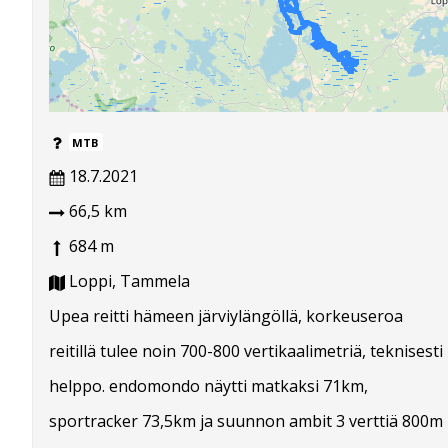
MTB
18.7.2021
66,5 km
684 m
Loppi, Tammela
Upea reitti hämeen järviylängöllä, korkeuseroa
reitillä tulee noin 700-800 vertikaalimetriä, teknisesti
helppo. endomondo näytti matkaksi 71km,
sportracker 73,5km ja suunnon ambit 3 verttiä 800m