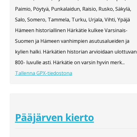
Paimio, Pöytyä, Punkalaidun, Raisio, Rusko, Säkylä,
Salo, Somero, Tammela, Turku, Urjala, Vihti, Ypäjä
Hämeen historiallinen Härkätie kulkee Varsinais-
Suomen ja Hämeen vanhimpien asutusalueiden ja
kylien halki. Härkätien historian arvioidaan ulottuvan
800- luvulle asti. Härkätie on varsin hyvin merk...
Tallenna GPX-tiedostona
Pääjärven kierto