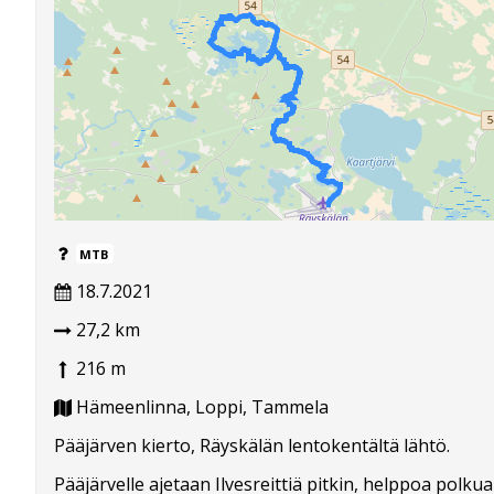
MTB
18.7.2021
27,2 km
216 m
Hämeenlinna, Loppi, Tammela
Pääjärven kierto, Räyskälän lentokentältä lähtö.
Pääjärvelle ajetaan Ilvesreittiä pitkin, helppoa polkua