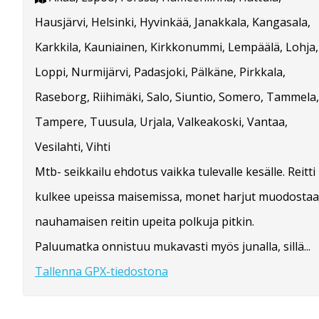
Hausjärvi, Helsinki, Hyvinkää, Janakkala, Kangasala,
Karkkila, Kauniainen, Kirkkonummi, Lempäälä, Lohja,
Loppi, Nurmijärvi, Padasjoki, Pälkäne, Pirkkala,
Raseborg, Riihimäki, Salo, Siuntio, Somero, Tammela,
Tampere, Tuusula, Urjala, Valkeakoski, Vantaa,
Vesilahti, Vihti
Mtb- seikkailu ehdotus vaikka tulevalle kesälle. Reitti
kulkee upeissa maisemissa, monet harjut muodostaa
nauhamaisen reitin upeita polkuja pitkin.
Paluumatka onnistuu mukavasti myös junalla, sillä...
Tallenna GPX-tiedostona