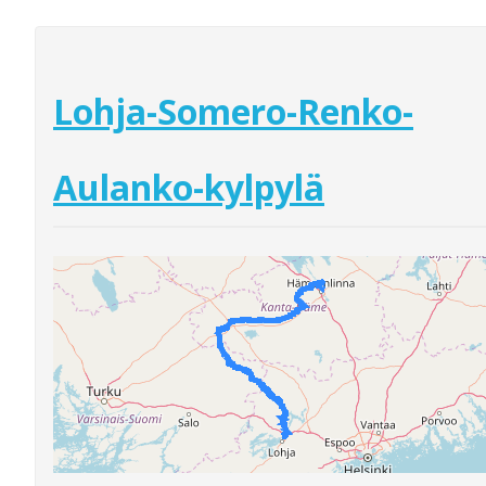
Lohja-Somero-Renko-
Aulanko-kylpylä