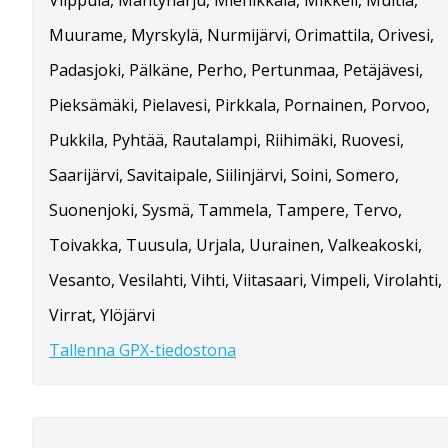
Muurame, Myrskylä, Nurmijärvi, Orimattila, Orivesi,
Padasjoki, Pälkäne, Perho, Pertunmaa, Petäjävesi,
Pieksämäki, Pielavesi, Pirkkala, Pornainen, Porvoo,
Pukkila, Pyhtää, Rautalampi, Riihimäki, Ruovesi,
Saarijärvi, Savitaipale, Siilinjärvi, Soini, Somero,
Suonenjoki, Sysmä, Tammela, Tampere, Tervo,
Toivakka, Tuusula, Urjala, Uurainen, Valkeakoski,
Vesanto, Vesilahti, Vihti, Viitasaari, Vimpeli, Virolahti,
Virrat, Ylöjärvi
Tallenna GPX-tiedostona