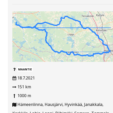
MAANTIE
18.7.2021
151 km
1000 m
Hämeenlinna, Hausjärvi, Hyvinkää, Janakkala,