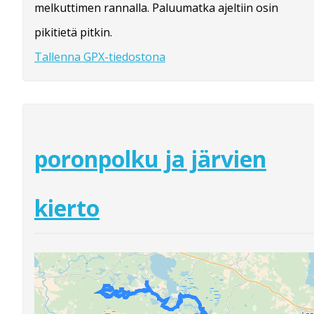
melkuttimen rannalla. Paluumatka ajeltiin osin
pikitietä pitkin.
Tallenna GPX-tiedostona
poronpolku ja järvien
kierto