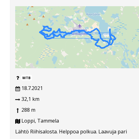
MTB
18.7.2021
32,1 km
288 m
Loppi, Tammela
Lähtö Riihisalosta. Helppoa polkua. Laavuja pari