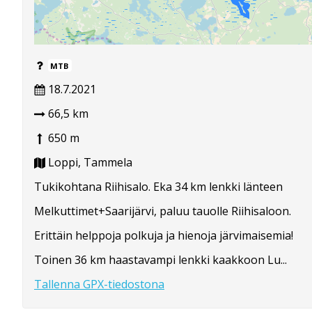
MTB
18.7.2021
66,5 km
650 m
Loppi, Tammela
Tukikohtana Riihisalo. Eka 34 km lenkki länteen
Melkuttimet+Saarijärvi, paluu tauolle Riihisaloon.
Erittäin helppoja polkuja ja hienoja järvimaisemia!
Toinen 36 km haastavampi lenkki kaakkoon Lu...
Tallenna GPX-tiedostona