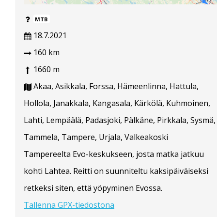
MTB
18.7.2021
160 km
1660 m
Akaa, Asikkala, Forssa, Hämeenlinna, Hattula,
Hollola, Janakkala, Kangasala, Kärkölä, Kuhmoinen,
Lahti, Lempäälä, Padasjoki, Pälkäne, Pirkkala, Sysmä,
Tammela, Tampere, Urjala, Valkeakoski
Tampereelta Evo-keskukseen, josta matka jatkuu
kohti Lahtea. Reitti on suunniteltu kaksipäiväiseksi
retkeksi siten, että yöpyminen Evossa.
Tallenna GPX-tiedostona