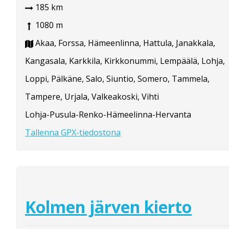
185 km
1080 m
Akaa, Forssa, Hämeenlinna, Hattula, Janakkala,
Kangasala, Karkkila, Kirkkonummi, Lempäälä, Lohja,
Loppi, Pälkäne, Salo, Siuntio, Somero, Tammela,
Tampere, Urjala, Valkeakoski, Vihti
Lohja-Pusula-Renko-Hämeelinna-Hervanta
Tallenna GPX-tiedostona
Kolmen järven kierto