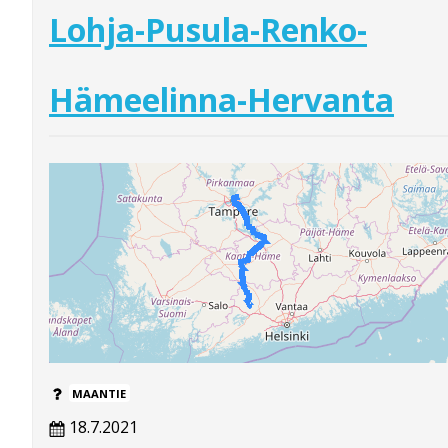
Lohja-Pusula-Renko-
Hämeelinna-Hervanta
MAANTIE
18.7.2021