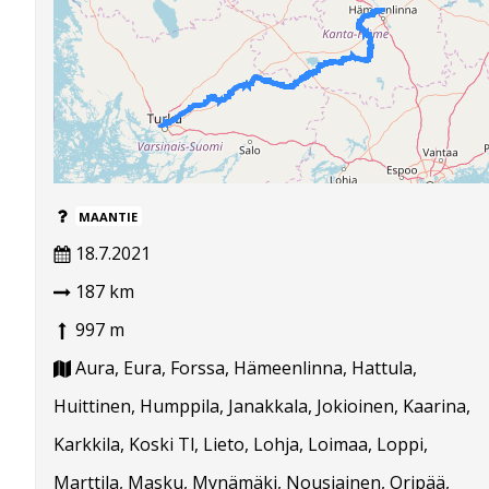
MAANTIE
18.7.2021
187 km
997 m
Aura, Eura, Forssa, Hämeenlinna, Hattula,
Huittinen, Humppila, Janakkala, Jokioinen, Kaarina,
Karkkila, Koski Tl, Lieto, Lohja, Loimaa, Loppi,
Marttila, Masku, Mynämäki, Nousiainen, Oripää,