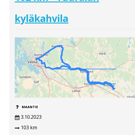
kyläkahvila
MAANTIE
3.10.2023
103 km