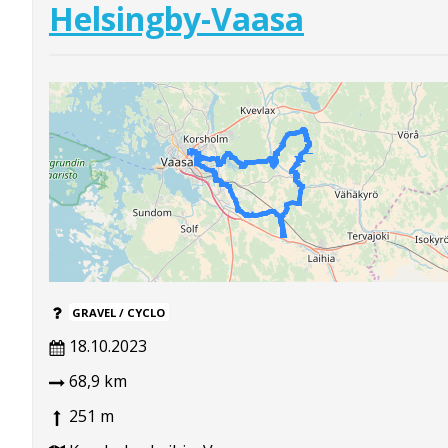
Helsingby-Vaasa
GRAVEL / CYCLO
18.10.2023
68,9 km
251 m