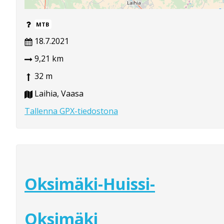
MTB
18.7.2021
9,21 km
32 m
Laihia, Vaasa
Tallenna GPX-tiedostona
Oksimäki-Huissi-
Oksimäki