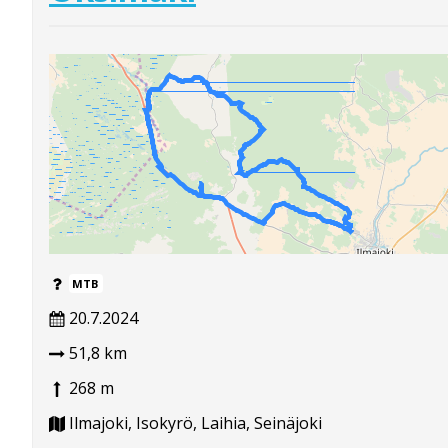
MTB
20.7.2024
51,8 km
268 m
Ilmajoki, Isokyrö, Laihia, Seinäjoki