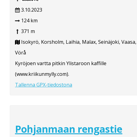
3.10.2023
124 km
371 m
Isokyrö, Korsholm, Laihia, Malax, Seinäjoki, Vaasa,
Vörå
Kyröjoen vartta pitkin Ylistaroon kaffille
(www.kriikunmylly.com).
Tallenna GPX-tiedostona
Pohjanmaan rengastie