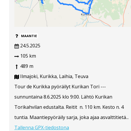
MAANTIE
24.5.2025
105 km
489 m
Ilmajoki, Kurikka, Laihia, Teuva
Tour de Kurikka pyöräilyt Kurikan Tori ---
sunnuntaina 8.6.2025 klo 9:00. Lähtö Kurikan
Torikahvilan edustalta. Reitit n. 110 km. Kesto n. 4
tuntia. Maantiepyöräily sarja, joka ajaa asvalttitietä...
Tallenna GPX-tiedostona