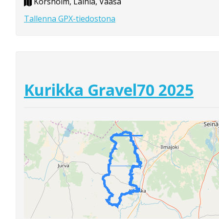
Korsholm, Laihia, Vaasa
Tallenna GPX-tiedostona
Kurikka Gravel70 2025