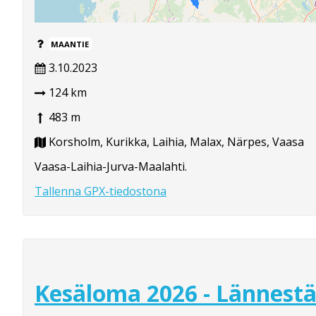
MAANTIE
3.10.2023
124 km
483 m
Korsholm, Kurikka, Laihia, Malax, Närpes, Vaasa
Vaasa-Laihia-Jurva-Maalahti.
Tallenna GPX-tiedostona
Kesäloma 2026 - Lännest