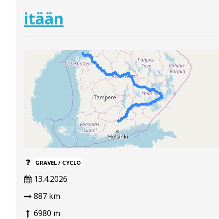
itään
GRAVEL / CYCLO
13.4.2026
887 km
6980 m