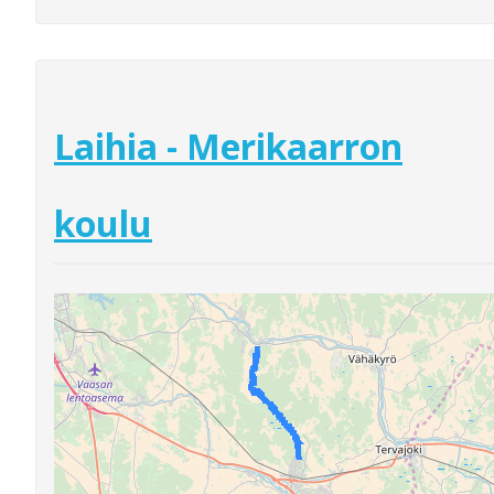
Laihia - Merikaarron
koulu