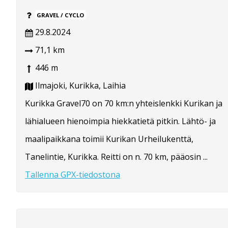
GRAVEL / CYCLO
29.8.2024
71,1 km
446 m
Ilmajoki, Kurikka, Laihia
Kurikka Gravel70 on 70 km:n yhteislenkki Kurikan ja
lähialueen hienoimpia hiekkatietä pitkin. Lähtö- ja
maalipaikkana toimii Kurikan Urheilukenttä,
Tanelintie, Kurikka. Reitti on n. 70 km, pääosin ...
Tallenna GPX-tiedostona