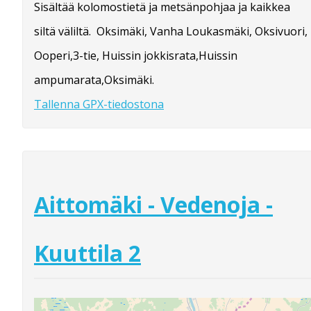
Sisältää kolomostietä ja metsänpohjaa ja kaikkea
siltä väliltä. Oksimäki, Vanha Loukasmäki, Oksivuori,
Ooperi,3-tie, Huissin jokkisrata,Huissin
ampumarata,Oksimäki.
Tallenna GPX-tiedostona
Aittomäki - Vedenoja -
Kuuttila 2