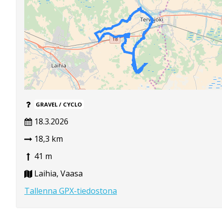
GRAVEL / CYCLO
18.3.2026
18,3 km
41 m
Laihia, Vaasa
Tallenna GPX-tiedostona