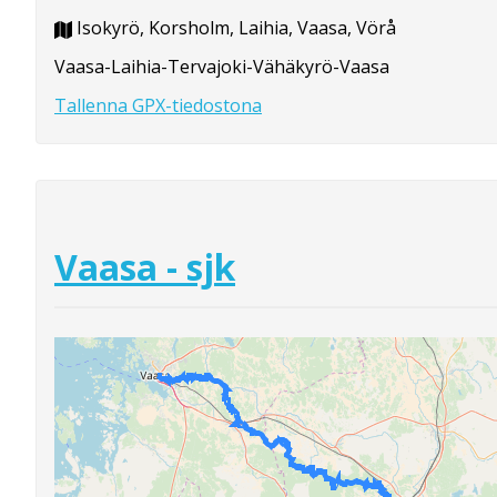
Isokyrö, Korsholm, Laihia, Vaasa, Vörå
Vaasa-Laihia-Tervajoki-Vähäkyrö-Vaasa
Tallenna GPX-tiedostona
Vaasa - sjk