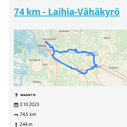
74 km - Laihia-Vähäkyrö
MAANTIE
3.10.2023
74,5 km
244 m