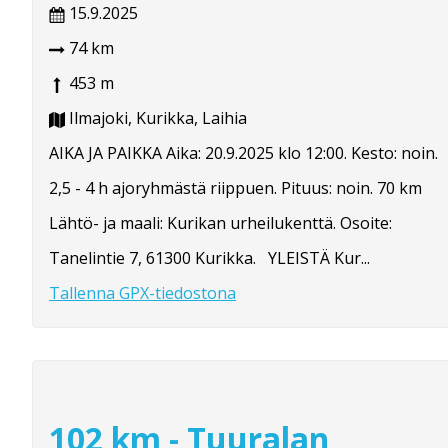
15.9.2025
74 km
453 m
Ilmajoki, Kurikka, Laihia
AIKA JA PAIKKA Aika: 20.9.2025 klo 12:00. Kesto: noin.
2,5 - 4 h ajoryhmästä riippuen. Pituus: noin. 70 km
Lähtö- ja maali: Kurikan urheilukenttä. Osoite:
Tanelintie 7, 61300 Kurikka. YLEISTÄ Kur...
Tallenna GPX-tiedostona
102 km - Tuuralan