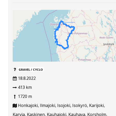
GRAVEL / CYCLO
18.8.2022
413 km
1720 m
Honkajoki, Ilmajoki, Isojoki, Isokyrö, Karijoki,
Karvia, Kaskinen, Kauhajoki, Kauhava, Korsholm,