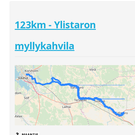
123km - Ylistaron
myllykahvila
MAANTIE