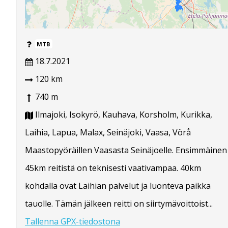
MTB
18.7.2021
120 km
740 m
Ilmajoki, Isokyrö, Kauhava, Korsholm, Kurikka,
Laihia, Lapua, Malax, Seinäjoki, Vaasa, Vörå
Maastopyöräillen Vaasasta Seinäjoelle. Ensimmäinen
45km reitistä on teknisesti vaativampaa. 40km
kohdalla ovat Laihian palvelut ja luonteva paikka
tauolle. Tämän jälkeen reitti on siirtymävoittoist...
Tallenna GPX-tiedostona