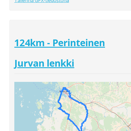
Tallenna GPX-tiedostona
124km - Perinteinen
Jurvan lenkki