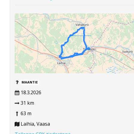
MAANTIE
18.3.2026
31 km
63 m
Laihia, Vaasa