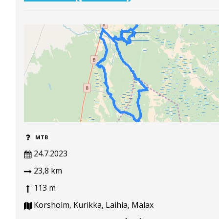
MTB
24.7.2023
23,8 km
113 m
Korsholm, Kurikka, Laihia, Malax