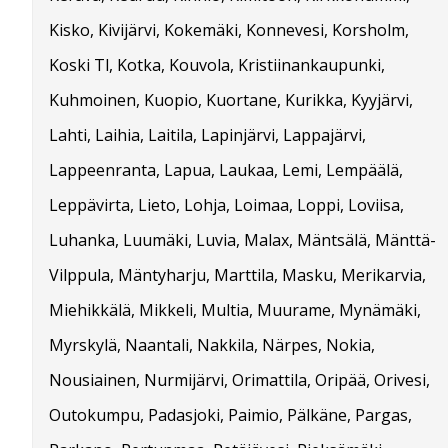
Kisko, Kivijärvi, Kokemäki, Konnevesi, Korsholm,
Koski Tl, Kotka, Kouvola, Kristiinankaupunki,
Kuhmoinen, Kuopio, Kuortane, Kurikka, Kyyjärvi,
Lahti, Laihia, Laitila, Lapinjärvi, Lappajärvi,
Lappeenranta, Lapua, Laukaa, Lemi, Lempäälä,
Leppävirta, Lieto, Lohja, Loimaa, Loppi, Loviisa,
Luhanka, Luumäki, Luvia, Malax, Mäntsälä, Mänttä-
Vilppula, Mäntyharju, Marttila, Masku, Merikarvia,
Miehikkälä, Mikkeli, Multia, Muurame, Mynämäki,
Myrskylä, Naantali, Nakkila, Närpes, Nokia,
Nousiainen, Nurmijärvi, Orimattila, Oripää, Orivesi,
Outokumpu, Padasjoki, Paimio, Pälkäne, Pargas,