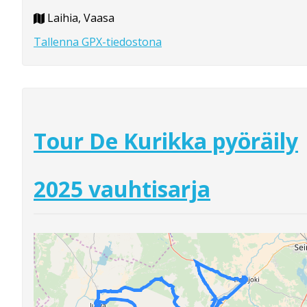
Laihia, Vaasa
Tallenna GPX-tiedostona
Tour De Kurikka pyöräily
2025 vauhtisarja