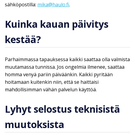
sähköpostilla:
mika@haulo.fi
.
Kuinka kauan päivitys
kestää?
Parhaimmassa tapauksessa kaikki saattaa olla valmista
muutamassa tunnissa. Jos ongelmia ilmenee, saattaa
homma venyä pariin päiväänkin. Kaikki pyritään
hoitamaan kuitenkin niin, että se haittaisi
mahdollisimman vähän palvelun käyttöä.
Lyhyt selostus teknisistä
muutoksista