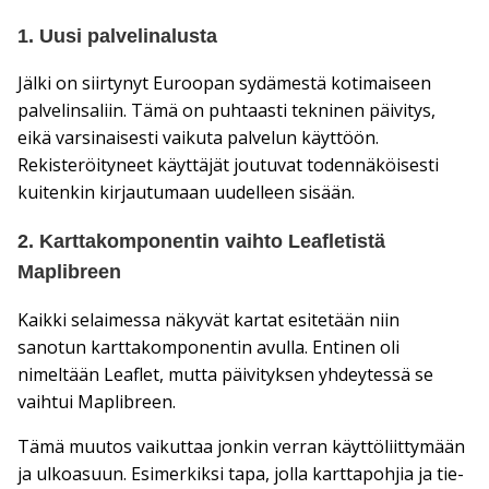
1. Uusi palvelinalusta
Jälki on siirtynyt Euroopan sydämestä kotimaiseen
palvelinsaliin. Tämä on puhtaasti tekninen päivitys,
eikä varsinaisesti vaikuta palvelun käyttöön.
Rekisteröityneet käyttäjät joutuvat todennäköisesti
kuitenkin kirjautumaan uudelleen sisään.
2. Karttakomponentin vaihto Leafletistä
Maplibreen
Kaikki selaimessa näkyvät kartat esitetään niin
sanotun karttakomponentin avulla. Entinen oli
nimeltään Leaflet, mutta päivityksen yhdeytessä se
vaihtui Maplibreen.
Tämä muutos vaikuttaa jonkin verran käyttöliittymään
ja ulkoasuun. Esimerkiksi tapa, jolla karttapohjia ja tie-