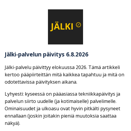
Jälki-palvelun päivitys 6.8.2026
Jälki-palvelu päivittyy elokuussa 2026. Tämä artikkeli
kertoo pääpiirteittän mitä kaikkea tapahtuu ja mitä on
odotettavissa päivityksen aikana.
Lyhyesti: kyseessä on pääasiassa tekniikkapäivitys ja
palvelun siirto uudelle (ja kotimaiselle) palvelimelle.
Ominaisuudet ja ulkoasu ovat hyvin pitkälti pysyneet
ennallaan (joskin joitakin pieniä muutoksia saattaa
näkyä).