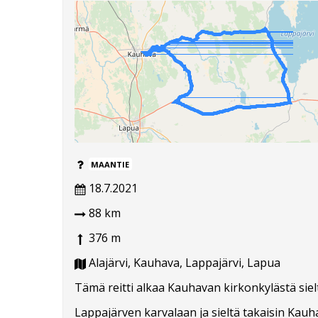
MAANTIE
18.7.2021
88 km
376 m
Alajärvi, Kauhava, Lappajärvi, Lapua
Tämä reitti alkaa Kauhavan kirkonkylästä siel
Lappajärven karvalaan ja sieltä takaisin Kauha