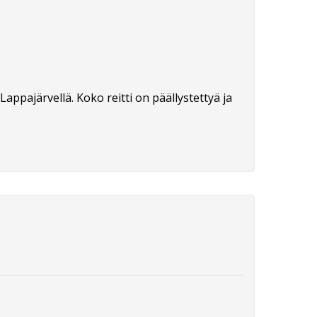
Lappajärvellä. Koko reitti on päällystettyä ja