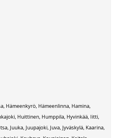
orssa, Hämeenkyrö, Hämeenlinna, Hamina,
kajoki, Huittinen, Humppila, Hyvinkää, Iitti,
tsa, Juuka, Juupajoki, Juva, Jyväskylä, Kaarina,