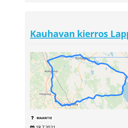
Kauhavan kierros Lap
MAANTIE
18.7.2021