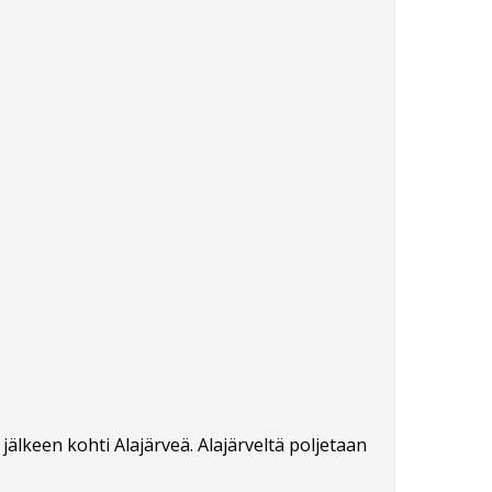
lkeen kohti Alajärveä. Alajärveltä poljetaan