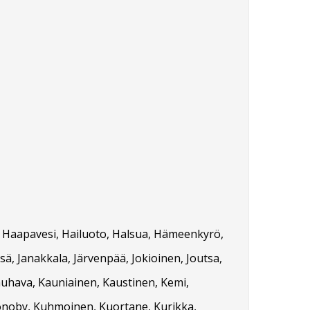
vi, Haapavesi, Hailuoto, Halsua, Hämeenkyrö,
sä, Janakkala, Järvenpää, Jokioinen, Joutsa,
Kauhava, Kauniainen, Kaustinen, Kemi,
ronoby, Kuhmoinen, Kuortane, Kurikka,