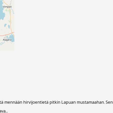
tä mennään hirvijoentietä pitkin Lapuan mustamaahan. Sen jä
va...