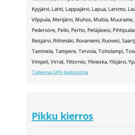
Kyyjärvi, Lahti, Lappajärvi, Lapua, Larsmo, La
Vilppula, Merijärvi, Muhos, Multia, Muurame, M
Pedersöre, Pello, Perho, Petäjävesi, Pihtipud
Reisjärvi, Riihimäki, Rovaniemi, Ruovesi, Saarij
Tammela, Tampere, Tervola, Toholampi, Toivakka
Vimpeli, Virrat, Ylitornio, Ylivieska, Ylöjärvi, Yp
Tallenna GPX-tiedostona
Pikku kierros