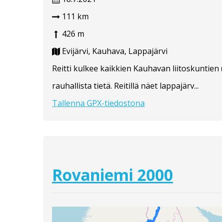
111 km
426 m
Evijärvi, Kauhava, Lappajärvi
Reitti kulkee kaikkien Kauhavan liitoskuntien (
rauhallista tietä. Reitillä näet lappajärv...
Tallenna GPX-tiedostona
Rovaniemi 2000