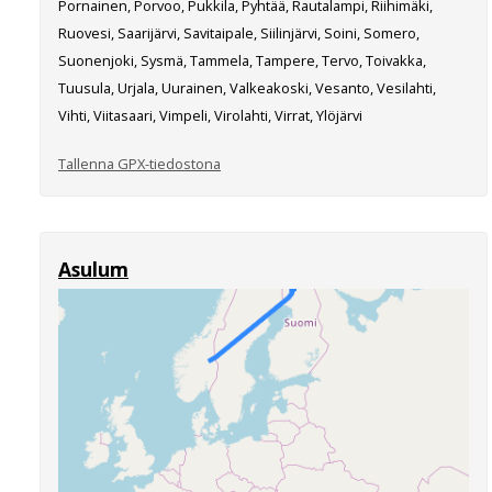
Pornainen, Porvoo, Pukkila, Pyhtää, Rautalampi, Riihimäki,
Ruovesi, Saarijärvi, Savitaipale, Siilinjärvi, Soini, Somero,
Suonenjoki, Sysmä, Tammela, Tampere, Tervo, Toivakka,
Tuusula, Urjala, Uurainen, Valkeakoski, Vesanto, Vesilahti,
Vihti, Viitasaari, Vimpeli, Virolahti, Virrat, Ylöjärvi
Tallenna GPX-tiedostona
Asulum