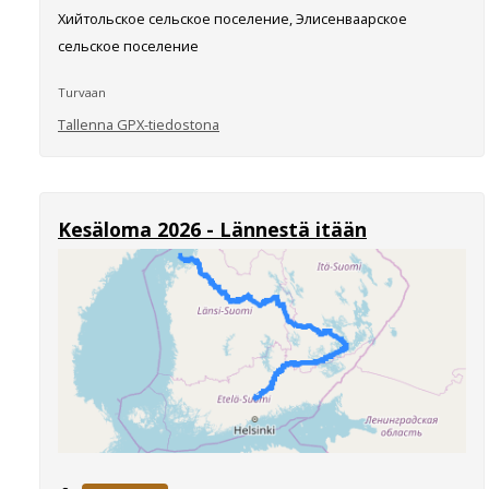
Хийтольское сельское поселение, Элисенваарское
сельское поселение
Turvaan
Tallenna GPX-tiedostona
Kesäloma 2026 - Lännestä itään