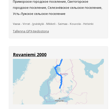
Приморское городское поселение, Светогорское
городское поселение, Селезнёвское сельское поселение,
Усть-Лужское сельское поселение
Vaasa - Virrat - Jyväskylä - Mikkeli - Saimaa - Kouvola - Helsinki
Tallenna GPX-tiedostona
Rovaniemi 2000