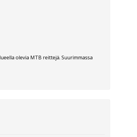
ueella olevia MTB reittejä. Suurimmassa