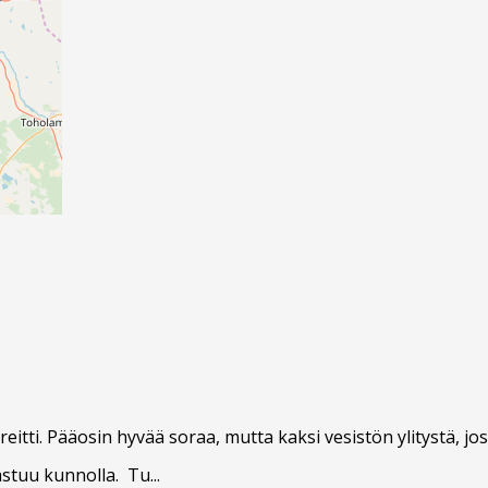
eitti. Pääosin hyvää soraa, mutta kaksi vesistön ylitystä, j
stuu kunnolla. Tu...