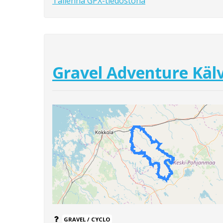
Tallenna GPX-tiedostona
Gravel Adventure Kälv
GRAVEL / CYCLO