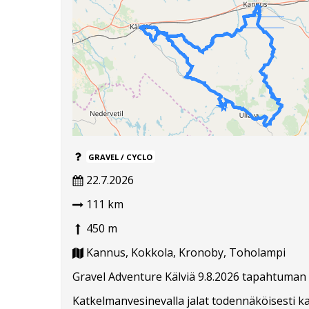
GRAVEL / CYCLO
22.7.2026
111 km
450 m
Kannus, Kokkola, Kronoby, Toholampi
Gravel Adventure Kälviä 9.8.2026 tapahtuman r
Katkelmanvesinevalla jalat todennäköisesti ka