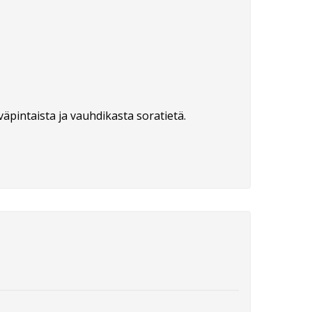
äpintaista ja vauhdikasta soratietä.