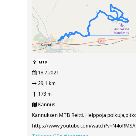
MTB
18.7.2021
29,1 km
173 m
Kannus
Kannuksen MTB Reitti. Helppoja polkuja,pitko
https://www.youtube.com/watch?v=N4oRMS