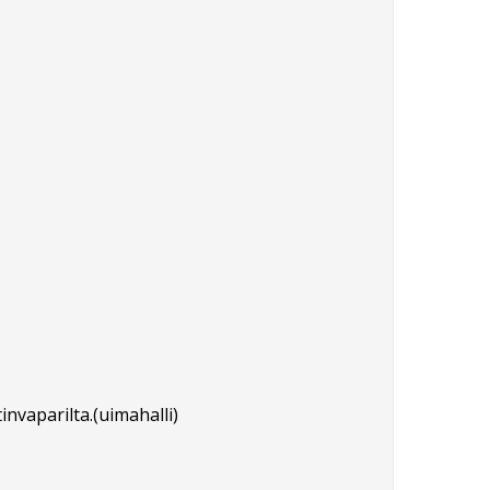
nvaparilta.(uimahalli)