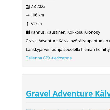
7.8.2023
106 km
517 m
Kannus, Kaustinen, Kokkola, Kronoby
Gravel Adventure Kälviä pyöräilytapahtuman rei
Länkkyjärven pohjoispuolella hieman heinittyny
Tallenna GPX-tiedostona
Gravel Adventure Kälv