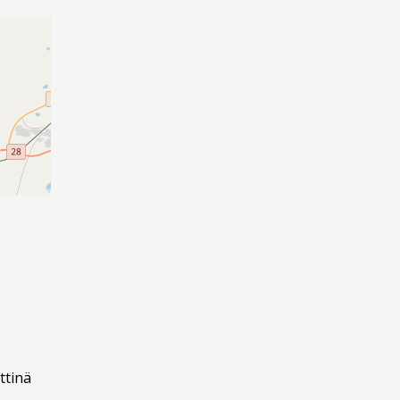
ttinä