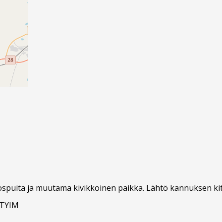
spuita ja muutama kivikkoinen paikka. Lähtö kannuksen kiti
ATYIM