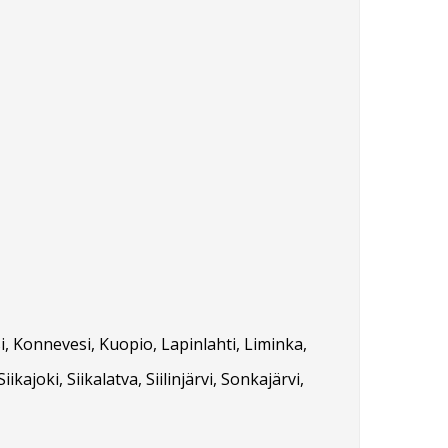
, Konnevesi, Kuopio, Lapinlahti, Liminka,
ajoki, Siikalatva, Siilinjärvi, Sonkajärvi,