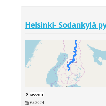
Helsinki- Sodankylä py
MAANTIE
9.5.2024