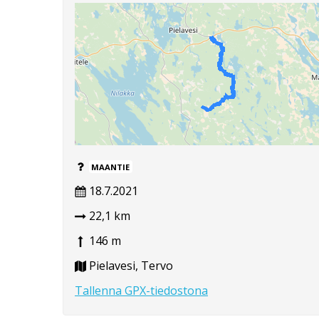
MAANTIE
18.7.2021
22,1 km
146 m
Pielavesi, Tervo
Tallenna GPX-tiedostona