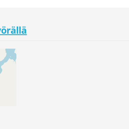
örällä