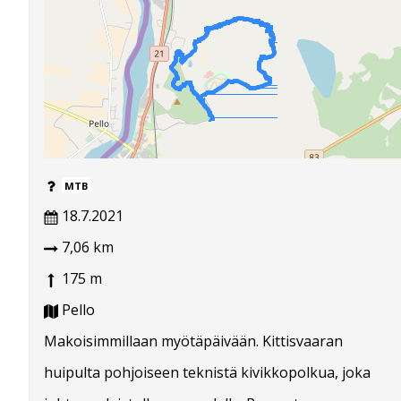
MTB
18.7.2021
7,06 km
175 m
Pello
Makoisimmillaan myötäpäivään. Kittisvaaran
huipulta pohjoiseen teknistä kivikkopolkua, joka