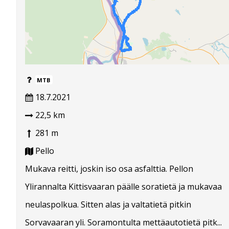
MTB
18.7.2021
22,5 km
281 m
Pello
Mukava reitti, joskin iso osa asfalttia. Pellon
Ylirannalta Kittisvaaran päälle soratietä ja mukavaa
neulaspolkua. Sitten alas ja valtatietä pitkin
Sorvavaaran yli. Soramontulta mettäautotietä pitk...