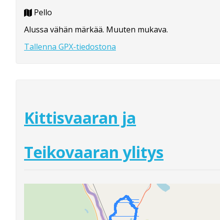
Pello
Alussa vähän märkää. Muuten mukava.
Tallenna GPX-tiedostona
Kittisvaaran ja
Teikovaaran ylitys