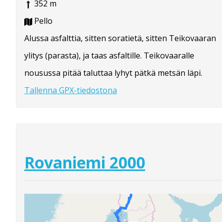
352 m
Pello
Alussa asfalttia, sitten soratietä, sitten Teikovaaran
ylitys (parasta), ja taas asfaltille. Teikovaaralle
nousussa pitää taluttaa lyhyt pätkä metsän läpi.
Tallenna GPX-tiedostona
Rovaniemi 2000