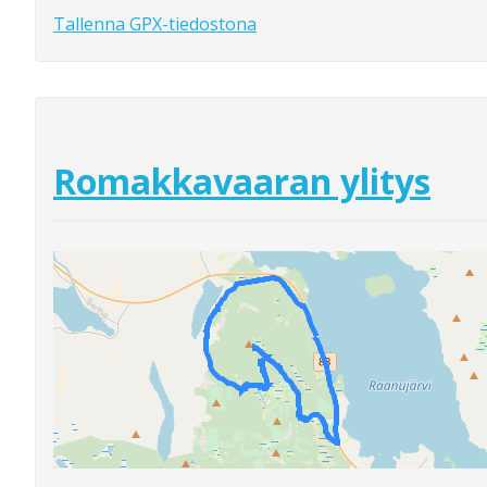
Tallenna GPX-tiedostona
Romakkavaaran ylitys