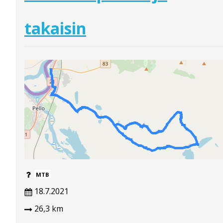
takaisin
MTB
18.7.2021
26,3 km