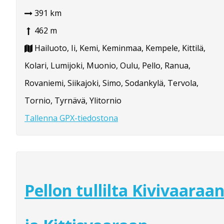
391 km
462 m
Hailuoto, Ii, Kemi, Keminmaa, Kempele, Kittilä,
Kolari, Lumijoki, Muonio, Oulu, Pello, Ranua,
Rovaniemi, Siikajoki, Simo, Sodankylä, Tervola,
Tornio, Tyrnävä, Ylitornio
Tallenna GPX-tiedostona
Pellon tullilta Kivivaaraa