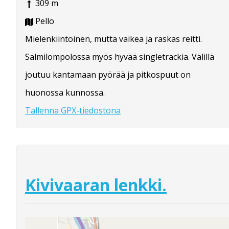
309 m
Pello
Mielenkiintoinen, mutta vaikea ja raskas reitti.
Salmilompolossa myös hyvää singletrackia. Välillä
joutuu kantamaan pyörää ja pitkospuut on
huonossa kunnossa.
Tallenna GPX-tiedostona
Kivivaaran lenkki.