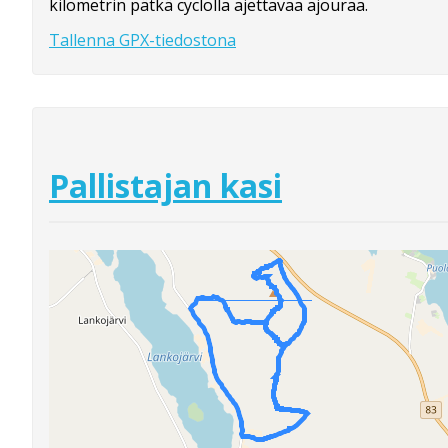
kilometrin pätkä cyclolla ajettavaa ajouraa.
Tallenna GPX-tiedostona
Pallistajan kasi