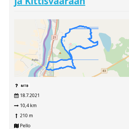
ja Kittisvaaraan
MTB
18.7.2021
10,4 km
210 m
Pello