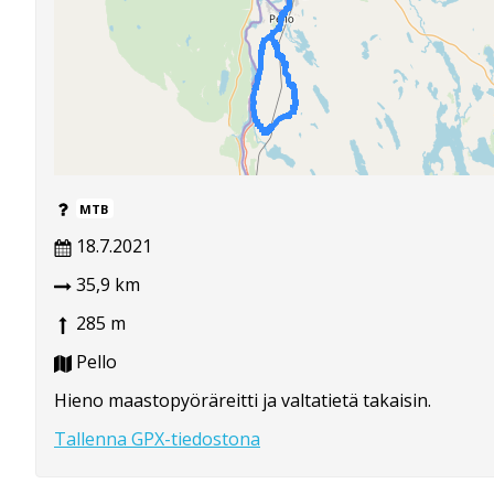
MTB
18.7.2021
35,9 km
285 m
Pello
Hieno maastopyöräreitti ja valtatietä takaisin.
Tallenna GPX-tiedostona