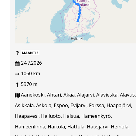
MAANTIE
24.7.2026
1060 km
5970 m
Äänekoski, Ähtäri, Akaa, Alajärvi, Alavieska, Alavus,
Asikkala, Askola, Espoo, Evijärvi, Forssa, Haapajärvi,
Haapavesi, Hailuoto, Halsua, Hämeenkyrö,
Hämeenlinna, Hartola, Hattula, Hausjärvi, Heinola,