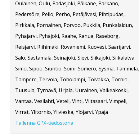
Oulainen, Oulu, Padasjoki, Pälkäne, Parkano,
Pedersöre, Pello, Perho, Petäjävesi, Pihtipudas,
Pirkkala, Pornainen, Porvoo, Pukkila, Punkalaidun,
Pyhäjärvi, Pyhäjoki, Raahe, Ranua, Raseborg,
Reisjärvi, Riihimäki, Rovaniemi, Ruovesi, Saarijärvi,
Salo, Sastamala, Seinäjoki, Sievi, Siikajoki, Siikalatva,
Simo, Sipoo, Siuntio, Soini, Somero, Sysmä, Tammela,
Tampere, Tervola, Toholampi, Toivakka, Tornio,
Tuusula, Tyrnävä, Urjala, Uurainen, Valkeakoski,
Vantaa, Vesilahti, Veteli, Vihti, Viitasaari, Vimpeli,
Virrat, Ylitornio, Ylivieska, Ylöjärvi, Ypäjä
Tallenna GPX-tiedostona