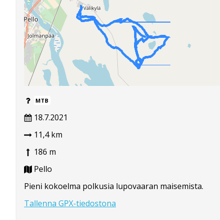
MTB
18.7.2021
11,4 km
186 m
Pello
Pieni kokoelma polkusia lupovaaran maisemista.
Tallenna GPX-tiedostona