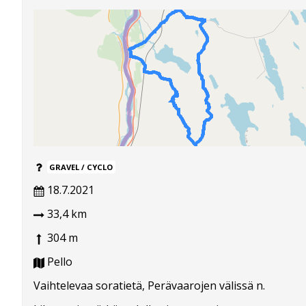
GRAVEL / CYCLO
18.7.2021
33,4 km
304 m
Pello
Vaihtelevaa soratietä, Perävaarojen välissä n.