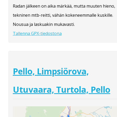
Radan jälkeen on aika märkää, mutta muuten hieno,
tekninen mtb-reitti, vähän kokeneemmalle kuskille.
Nousua ja laskuakin mukavasti.
Tallenna GPX-tiedostona
Pello, Limpsiörova,
Utuvaara, Turtola, Pello