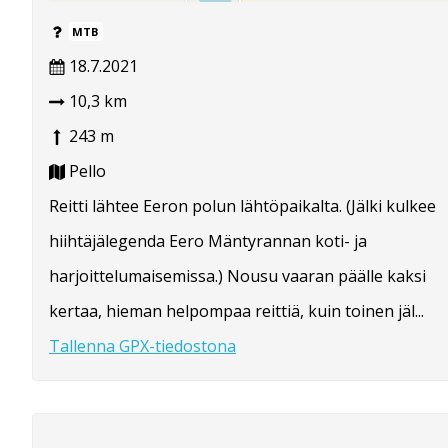
MTB
18.7.2021
10,3 km
243 m
Pello
Reitti lähtee Eeron polun lähtöpaikalta. (Jälki kulkee
hiihtäjälegenda Eero Mäntyrannan koti- ja
harjoittelumaisemissa.) Nousu vaaran päälle kaksi
kertaa, hieman helpompaa reittiä, kuin toinen jäl...
Tallenna GPX-tiedostona