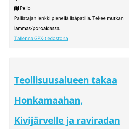
Pello
Pallistajan lenkki pienellä lisäpatilla. Tekee mutkan
lammas/poroaidassa.
Tallenna GPX-tiedostona
Teollisuusalueen takaa
Honkamaahan,
Kivijärvelle ja raviradan