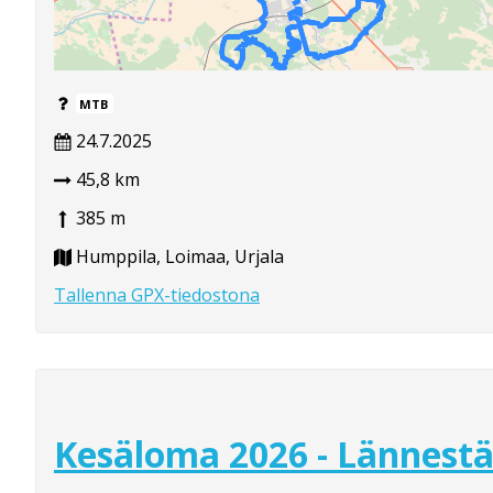
MTB
24.7.2025
45,8 km
385 m
Humppila, Loimaa, Urjala
Tallenna GPX-tiedostona
Kesäloma 2026 - Lännest