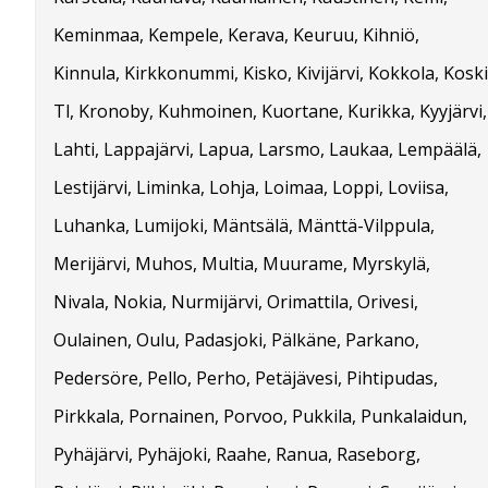
Keminmaa, Kempele, Kerava, Keuruu, Kihniö,
Kinnula, Kirkkonummi, Kisko, Kivijärvi, Kokkola, Koski
Tl, Kronoby, Kuhmoinen, Kuortane, Kurikka, Kyyjärvi,
Lahti, Lappajärvi, Lapua, Larsmo, Laukaa, Lempäälä,
Lestijärvi, Liminka, Lohja, Loimaa, Loppi, Loviisa,
Luhanka, Lumijoki, Mäntsälä, Mänttä-Vilppula,
Merijärvi, Muhos, Multia, Muurame, Myrskylä,
Nivala, Nokia, Nurmijärvi, Orimattila, Orivesi,
Oulainen, Oulu, Padasjoki, Pälkäne, Parkano,
Pedersöre, Pello, Perho, Petäjävesi, Pihtipudas,
Pirkkala, Pornainen, Porvoo, Pukkila, Punkalaidun,
Pyhäjärvi, Pyhäjoki, Raahe, Ranua, Raseborg,