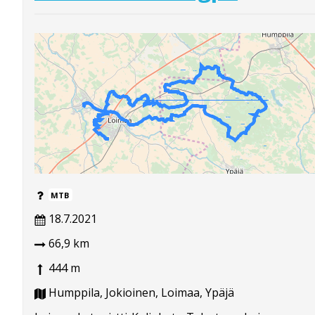
MTB
18.7.2021
66,9 km
444 m
Humppila, Jokioinen, Loimaa, Ypäjä