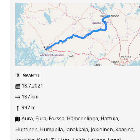
MAANTIE
18.7.2021
187 km
997 m
Aura, Eura, Forssa, Hämeenlinna, Hattula,
Huittinen, Humppila, Janakkala, Jokioinen, Kaarina,