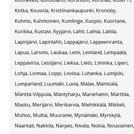
Kotka, Kouvola, Kristiinankaupunki, Kronoby,
Kuhmo, Kuhmoinen, Kumlinge, Kuopio, Kuortane,
Kurikka, Kustavi, Kyyjärvi, Lahti, Laihia, Laitila,
Lapinjärvi, Lapinlahti, Lappajärvi, Lappeenranta,
Lapua, Larsmo, Laukaa, Lemi, Lemland, Lempäälä,
Leppävirta, Lestijärvi, Lieksa, Lieto, Liminka, Liperi,
Lohja, Loimaa, Loppi, Loviisa, Luhanka, Lumijoki,
Lumparland, Luumäki, Luvia, Malax, Mäntsälä,
Mänttä-Vilppula, Mäntyharju, Mariehamn, Marttila,
Masku, Merijärvi, Merikarvia, Miehikkälä, Mikkeli,
Muhos, Multia, Muurame, Mynämäki, Myrskylä,
Naantali, Nakkila, Närpes, Nivala, Nokia, Nousiainen