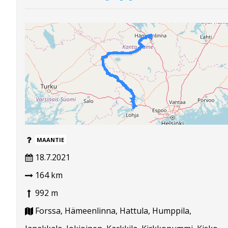
MAANTIE
18.7.2021
164 km
992 m
Forssa, Hämeenlinna, Hattula, Humppila,