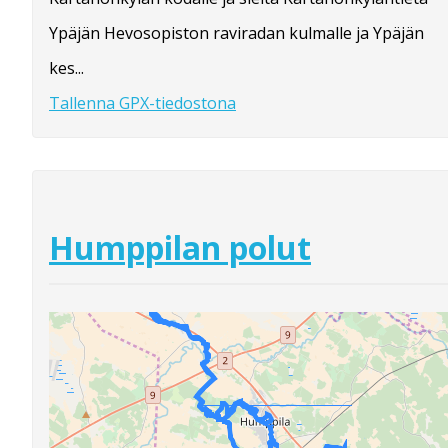
Ypäjän Hevosopiston raviradan kulmalle ja Ypäjän
kes...
Tallenna GPX-tiedostona
Humppilan polut