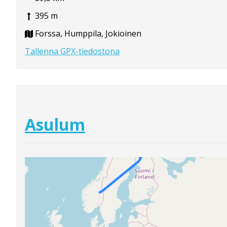
395 m
Forssa, Humppila, Jokioinen
Tallenna GPX-tiedostona
Asulum