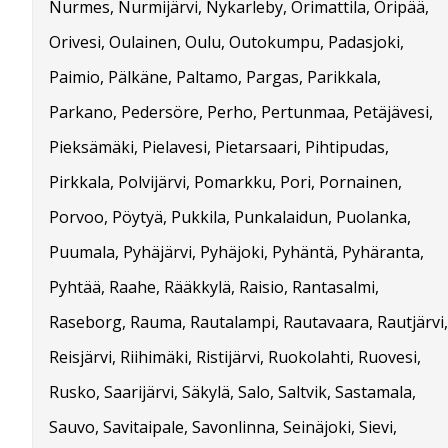
Nurmes, Nurmijärvi, Nykarleby, Orimattila, Oripää,
Orivesi, Oulainen, Oulu, Outokumpu, Padasjoki,
Paimio, Pälkäne, Paltamo, Pargas, Parikkala,
Parkano, Pedersöre, Perho, Pertunmaa, Petäjävesi,
Pieksämäki, Pielavesi, Pietarsaari, Pihtipudas,
Pirkkala, Polvijärvi, Pomarkku, Pori, Pornainen,
Porvoo, Pöytyä, Pukkila, Punkalaidun, Puolanka,
Puumala, Pyhäjärvi, Pyhäjoki, Pyhäntä, Pyhäranta,
Pyhtää, Raahe, Rääkkylä, Raisio, Rantasalmi,
Raseborg, Rauma, Rautalampi, Rautavaara, Rautjärvi,
Reisjärvi, Riihimäki, Ristijärvi, Ruokolahti, Ruovesi,
Rusko, Saarijärvi, Säkylä, Salo, Saltvik, Sastamala,
Sauvo, Savitaipale, Savonlinna, Seinäjoki, Sievi,