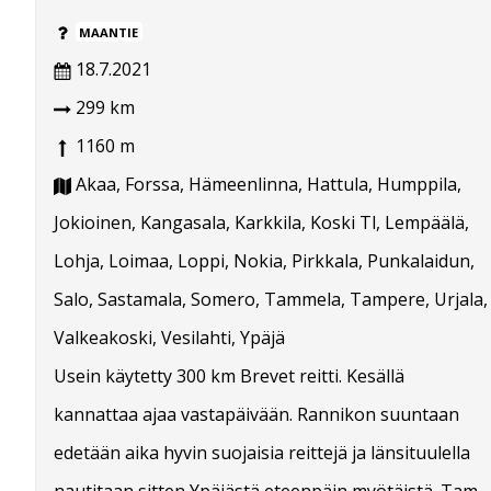
MAANTIE
18.7.2021
299 km
1160 m
Akaa, Forssa, Hämeenlinna, Hattula, Humppila,
Jokioinen, Kangasala, Karkkila, Koski Tl, Lempäälä,
Lohja, Loimaa, Loppi, Nokia, Pirkkala, Punkalaidun,
Salo, Sastamala, Somero, Tammela, Tampere, Urjala,
Valkeakoski, Vesilahti, Ypäjä
Usein käytetty 300 km Brevet reitti. Kesällä
kannattaa ajaa vastapäivään. Rannikon suuntaan
edetään aika hyvin suojaisia reittejä ja länsituulella