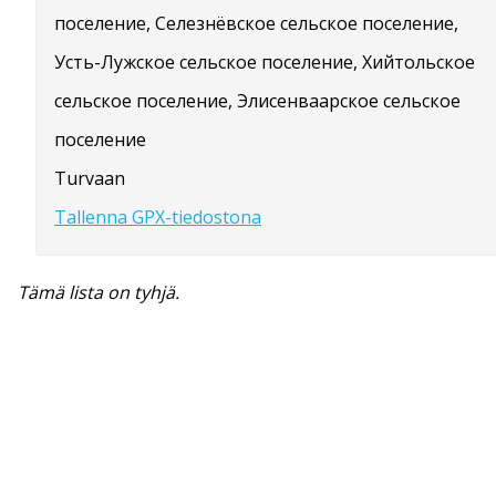
поселение, Селезнёвское сельское поселение,
Усть-Лужское сельское поселение, Хийтольское
сельское поселение, Элисенваарское сельское
поселение
Turvaan
Tallenna GPX-tiedostona
Tämä lista on tyhjä.