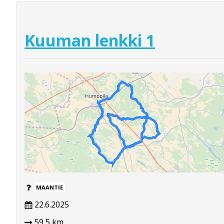
Kuuman lenkki 1
MAANTIE
22.6.2025
59,5 km