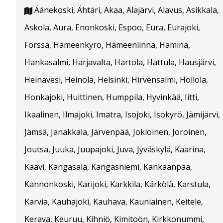
Äänekoski, Ähtäri, Akaa, Alajärvi, Alavus, Asikkala,
Askola, Aura, Enonkoski, Espoo, Eura, Eurajoki,
Forssa, Hämeenkyrö, Hämeenlinna, Hamina,
Hankasalmi, Harjavalta, Hartola, Hattula, Hausjärvi,
Heinävesi, Heinola, Helsinki, Hirvensalmi, Hollola,
Honkajoki, Huittinen, Humppila, Hyvinkää, Iitti,
Ikaalinen, Ilmajoki, Imatra, Isojoki, Isokyrö, Jämijärvi,
Jämsä, Janakkala, Järvenpää, Jokioinen, Joroinen,
Joutsa, Juuka, Juupajoki, Juva, Jyväskylä, Kaarina,
Kaavi, Kangasala, Kangasniemi, Kankaanpää,
Kannonkoski, Karijoki, Karkkila, Kärkölä, Karstula,
Karvia, Kauhajoki, Kauhava, Kauniainen, Keitele,
Kerava, Keuruu, Kihniö, Kimitoön, Kirkkonummi,