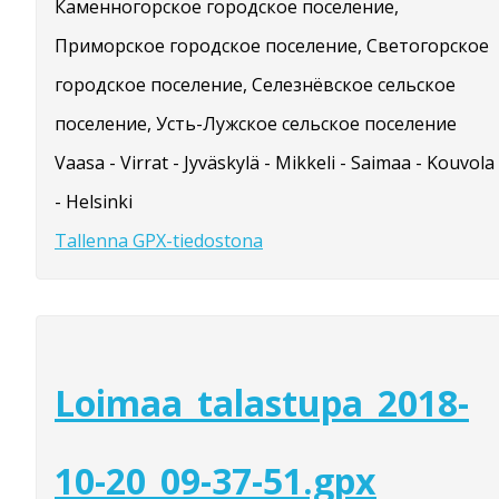
Каменногорское городское поселение,
Приморское городское поселение, Светогорское
городское поселение, Селезнёвское сельское
поселение, Усть-Лужское сельское поселение
Vaasa - Virrat - Jyväskylä - Mikkeli - Saimaa - Kouvola
- Helsinki
Tallenna GPX-tiedostona
Loimaa_talastupa_2018-
10-20_09-37-51.gpx