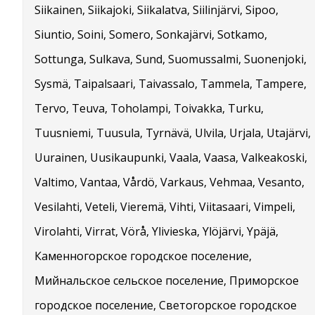
Siikainen, Siikajoki, Siikalatva, Siilinjärvi, Sipoo,
Siuntio, Soini, Somero, Sonkajärvi, Sotkamo,
Sottunga, Sulkava, Sund, Suomussalmi, Suonenjoki,
Sysmä, Taipalsaari, Taivassalo, Tammela, Tampere,
Tervo, Teuva, Toholampi, Toivakka, Turku,
Tuusniemi, Tuusula, Tyrnävä, Ulvila, Urjala, Utajärvi,
Uurainen, Uusikaupunki, Vaala, Vaasa, Valkeakoski,
Valtimo, Vantaa, Vårdö, Varkaus, Vehmaa, Vesanto,
Vesilahti, Veteli, Vieremä, Vihti, Viitasaari, Vimpeli,
Virolahti, Virrat, Vörå, Ylivieska, Ylöjärvi, Ypäjä,
Каменногорское городское поселение,
Мийнальское сельское поселение, Приморское
городское поселение, Светогорское городское