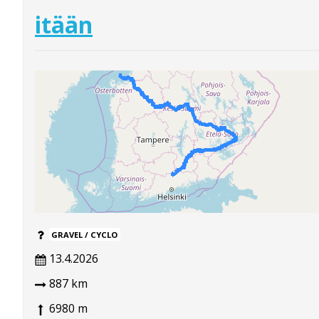
itään
GRAVEL / CYCLO
13.4.2026
887 km
6980 m