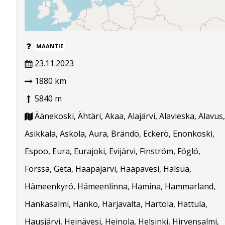
MAANTIE
23.11.2023
1880 km
5840 m
Äänekoski, Ähtäri, Akaa, Alajärvi, Alavieska, Alavus,
Asikkala, Askola, Aura, Brändö, Eckerö, Enonkoski,
Espoo, Eura, Eurajoki, Evijärvi, Finström, Föglö,
Forssa, Geta, Haapajärvi, Haapavesi, Halsua,
Hämeenkyrö, Hämeenlinna, Hamina, Hammarland,
Hankasalmi, Hanko, Harjavalta, Hartola, Hattula,
Hausjärvi, Heinävesi, Heinola, Helsinki, Hirvensalmi,