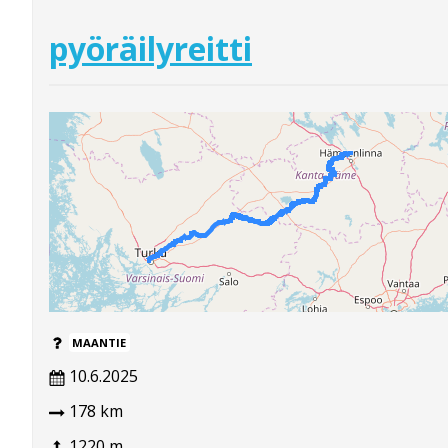
pyöräilyreitti
MAANTIE
10.6.2025
178 km
1220 m