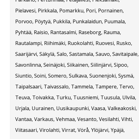
Pielavesi, Pirkkala, Pomarkku, Pori, Pornainen,
Porvoo, Pöytyä, Pukkila, Punkalaidun, Puumala,
Pyhtää, Raisio, Rantasalmi, Raseborg, Rauma,
Rautalampi, Riihimäki, Ruokolahti, Ruovesi, Rusko,
Saarijärvi, Säkylä, Salo, Sastamala, Sauvo, Savitaipale,
Savonlinna, Seinäjoki, Siikainen, Siilinjärvi, Sipoo,
Siuntio, Soini, Somero, Sulkava, Suonenjoki, Sysmä,
Taipalsaari, Taivassalo, Tammela, Tampere, Tervo,
Teuva, Toivakka, Turku, Tuusniemi, Tuusula, Ulvila,
Urjala, Uurainen, Uusikaupunki, Vaasa, Valkeakoski,
Vantaa, Varkaus, Vehmaa, Vesanto, Vesilahti, Vihti,
Viitasaari, Virolahti, Virrat, Vörå, Ylöjärvi, Ypäjä,