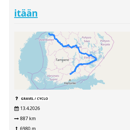
itään
GRAVEL / CYCLO
13.4.2026
887 km
6980 m