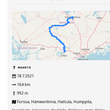
MAANTIE
18.7.2021
164 km
992 m
Forssa, Hämeenlinna, Hattula, Humppila,