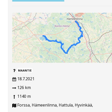
MAANTIE
18.7.2021
126 km
1140 m
Forssa, Hämeenlinna, Hattula, Hyvinkää,