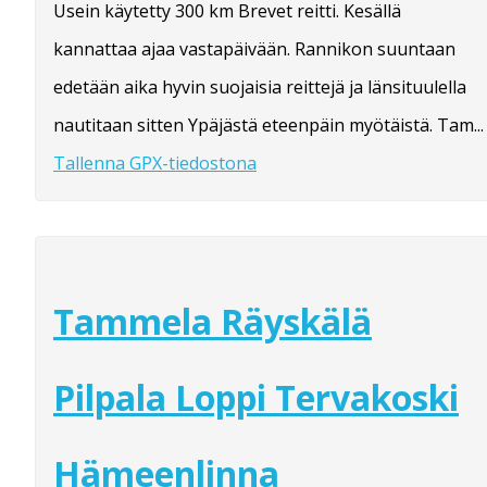
Usein käytetty 300 km Brevet reitti. Kesällä
kannattaa ajaa vastapäivään. Rannikon suuntaan
edetään aika hyvin suojaisia reittejä ja länsituulella
nautitaan sitten Ypäjästä eteenpäin myötäistä. Tam...
Tallenna GPX-tiedostona
Tammela Räyskälä
Pilpala Loppi Tervakoski
Hämeenlinna