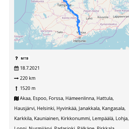
MTB
18.7.2021
220 km
1520 m
Akaa, Espoo, Forssa, Hämeenlinna, Hattula,
Hausjärvi, Helsinki, Hyvinkää, Janakkala, Kangasala,
Karkkila, Kauniainen, Kirkkonummi, Lempäälä, Lohja,
Loppi, Nurmijärvi, Padasjoki, Pälkäne, Pirkkala,