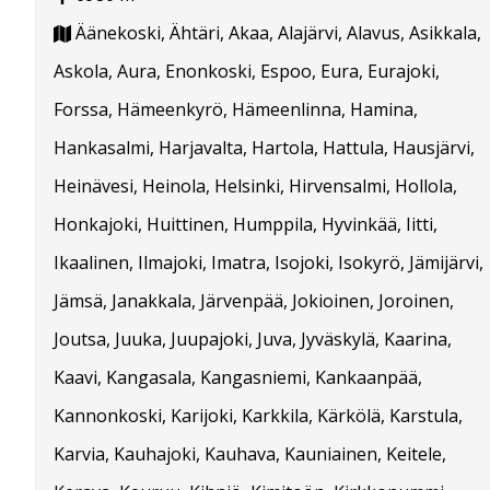
Äänekoski, Ähtäri, Akaa, Alajärvi, Alavus, Asikkala,
Askola, Aura, Enonkoski, Espoo, Eura, Eurajoki,
Forssa, Hämeenkyrö, Hämeenlinna, Hamina,
Hankasalmi, Harjavalta, Hartola, Hattula, Hausjärvi,
Heinävesi, Heinola, Helsinki, Hirvensalmi, Hollola,
Honkajoki, Huittinen, Humppila, Hyvinkää, Iitti,
Ikaalinen, Ilmajoki, Imatra, Isojoki, Isokyrö, Jämijärvi,
Jämsä, Janakkala, Järvenpää, Jokioinen, Joroinen,
Joutsa, Juuka, Juupajoki, Juva, Jyväskylä, Kaarina,
Kaavi, Kangasala, Kangasniemi, Kankaanpää,
Kannonkoski, Karijoki, Karkkila, Kärkölä, Karstula,
Karvia, Kauhajoki, Kauhava, Kauniainen, Keitele,