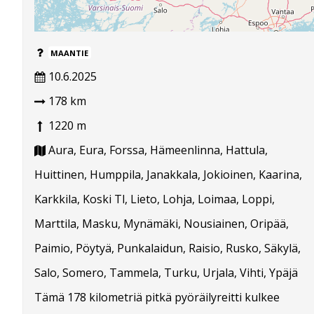
MAANTIE
10.6.2025
178 km
1220 m
Aura, Eura, Forssa, Hämeenlinna, Hattula,
Huittinen, Humppila, Janakkala, Jokioinen, Kaarina,
Karkkila, Koski Tl, Lieto, Lohja, Loimaa, Loppi,
Marttila, Masku, Mynämäki, Nousiainen, Oripää,
Paimio, Pöytyä, Punkalaidun, Raisio, Rusko, Säkylä,
Salo, Somero, Tammela, Turku, Urjala, Vihti, Ypäjä
Tämä 178 kilometriä pitkä pyöräilyreitti kulkee