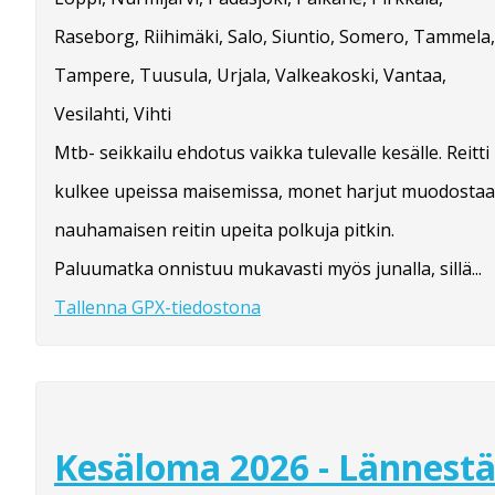
Raseborg, Riihimäki, Salo, Siuntio, Somero, Tammela,
Tampere, Tuusula, Urjala, Valkeakoski, Vantaa,
Vesilahti, Vihti
Mtb- seikkailu ehdotus vaikka tulevalle kesälle. Reitti
kulkee upeissa maisemissa, monet harjut muodostaa
nauhamaisen reitin upeita polkuja pitkin.
Paluumatka onnistuu mukavasti myös junalla, sillä...
Tallenna GPX-tiedostona
Kesäloma 2026 - Lännest