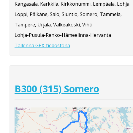
Kangasala, Karkkila, Kirkkonummi, Lempäälä, Lohja,
Loppi, Pälkäne, Salo, Siuntio, Somero, Tammela,
Tampere, Urjala, Valkeakoski, Vihti
Lohja-Pusula-Renko-Hämeelinna-Hervanta
Tallenna GPX-tiedostona
B300 (315) Somero