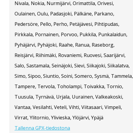
Nivala, Nokia, Nurmijärvi, Orimattila, Orivesi,
Oulainen, Oulu, Padasjoki, Pälkäne, Parkano,
Pedersöre, Pello, Perho, Petäjävesi, Pihtipudas,
Pirkkala, Pornainen, Porvoo, Pukkila, Punkalaidun,
Pyhäjärvi, Pyhäjoki, Raahe, Ranua, Raseborg,
Reisjärvi, Riihimäki, Rovaniemi, Ruovesi, Saarijärvi,
Salo, Sastamala, Seinäjoki, Sievi, Siikajoki, Siikalatva,
Simo, Sipoo, Siuntio, Soini, Somero, Sysmä, Tammela,
Tampere, Tervola, Toholampi, Toivakka, Tornio,
Tuusula, Tyrnävä, Urjala, Uurainen, Valkeakoski,
Vantaa, Vesilahti, Veteli, Vihti, Viitasaari, Vimpeli,
Virrat, Ylitornio, Ylivieska, Ylöjärvi, Ypäjä
Tallenna GPX-tiedostona