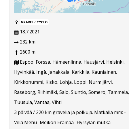
GRAVEL / CYCLO
18.7.2021
232 km
2600 m
Espoo, Forssa, Hämeenlinna, Hausjärvi, Helsinki,
Hyvinkää, Ingå, Janakkala, Karkkila, Kauniainen,
Kirkkonummi, Kisko, Lohja, Loppi, Nurmijärvi,
Raseborg, Riihimäki, Salo, Siuntio, Somero, Tammela,
Tuusula, Vantaa, Vihti
3 päivää / 220 km gravelia ja polkuja. Matkalla mm: -
Villa Mehu -Meikon Erämaa -Hyrsylän mutka -