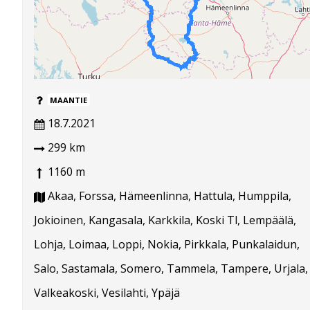
MAANTIE
18.7.2021
299 km
1160 m
Akaa, Forssa, Hämeenlinna, Hattula, Humppila,
Jokioinen, Kangasala, Karkkila, Koski Tl, Lempäälä,
Lohja, Loimaa, Loppi, Nokia, Pirkkala, Punkalaidun,
Salo, Sastamala, Somero, Tammela, Tampere, Urjala,
Valkeakoski, Vesilahti, Ypäjä