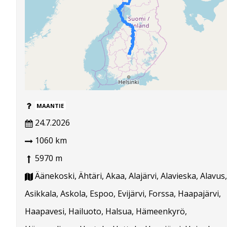
MAANTIE
24.7.2026
1060 km
5970 m
Äänekoski, Ähtäri, Akaa, Alajärvi, Alavieska, Alavus,
Asikkala, Askola, Espoo, Evijärvi, Forssa, Haapajärvi,
Haapavesi, Hailuoto, Halsua, Hämeenkyrö,