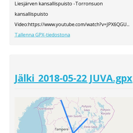
Liesjärven kansallispuisto -Torronsuon
kansallispuisto
Video:https://www.youtube.com/watch?v=JPX6QGU...
Tallenna GPX-tiedostona
Jälki_2018-05-22 JUVA.gpx