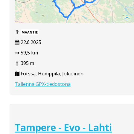
MAANTIE
22.6.2025
59,5 km
395 m
Forssa, Humppila, Jokioinen
Tallenna GPX-tiedostona
Tampere - Evo - Lahti