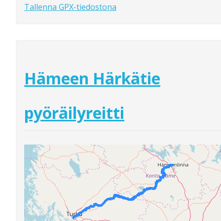
Tallenna GPX-tiedostona
Hämeen Härkätie
pyöräilyreitti