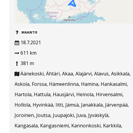
MAANTIE
18.7.2021
611 km
381 m
Äänekoski, Ähtäri, Akaa, Alajärvi, Alavus, Asikkala,
Askola, Forssa, Hämeenlinna, Hamina, Hankasalmi,
Hartola, Hattula, Hausjärvi, Heinola, Hirvensalmi,
Hollola, Hyvinkää, Iitti, Jämsä, Janakkala, Järvenpää,
Joroinen, Joutsa, Juupajoki, Juva, Jyväskylä,
Kangasala, Kangasniemi, Kannonkoski, Karkkila,