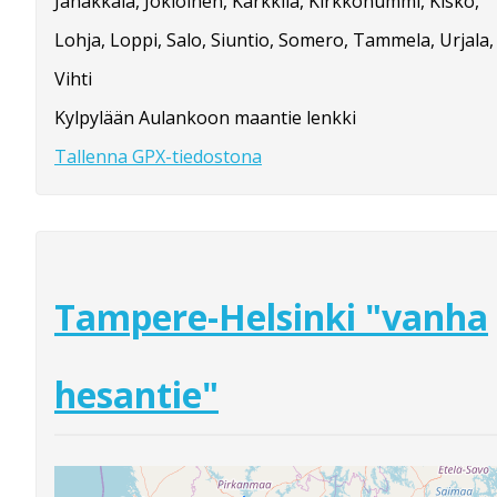
Janakkala, Jokioinen, Karkkila, Kirkkonummi, Kisko,
Lohja, Loppi, Salo, Siuntio, Somero, Tammela, Urjala,
Vihti
Kylpylään Aulankoon maantie lenkki
Tallenna GPX-tiedostona
Tampere-Helsinki "vanha
hesantie"