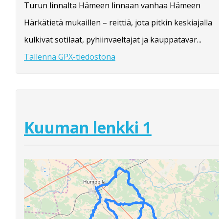
Turun linnalta Hämeen linnaan vanhaa Hämeen
Härkätietä mukaillen – reittiä, jota pitkin keskiajalla
kulkivat sotilaat, pyhiinvaeltajat ja kauppatavar...
Tallenna GPX-tiedostona
Kuuman lenkki 1