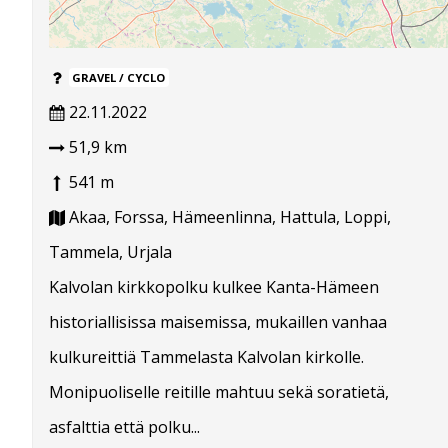
GRAVEL / CYCLO
22.11.2022
51,9 km
541 m
Akaa, Forssa, Hämeenlinna, Hattula, Loppi,
Tammela, Urjala
Kalvolan kirkkopolku kulkee Kanta-Hämeen
historiallisissa maisemissa, mukaillen vanhaa
kulkureittiä Tammelasta Kalvolan kirkolle.
Monipuoliselle reitille mahtuu sekä soratietä,
asfalttia että polku...