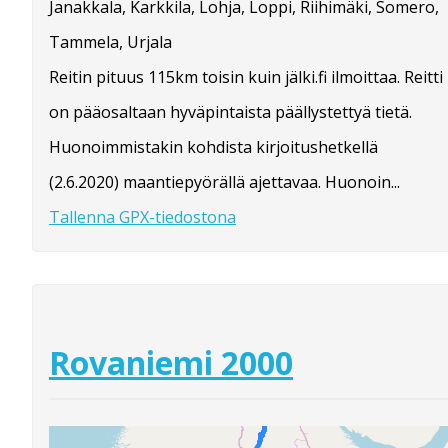
Janakkala, Karkkila, Lohja, Loppi, Riihimäki, Somero,
Tammela, Urjala
Reitin pituus 115km toisin kuin jälki.fi ilmoittaa. Reitti
on pääosaltaan hyväpintaista päällystettyä tietä.
Huonoimmistakin kohdista kirjoitushetkellä
(2.6.2020) maantiepyörällä ajettavaa. Huonoin...
Tallenna GPX-tiedostona
Rovaniemi 2000