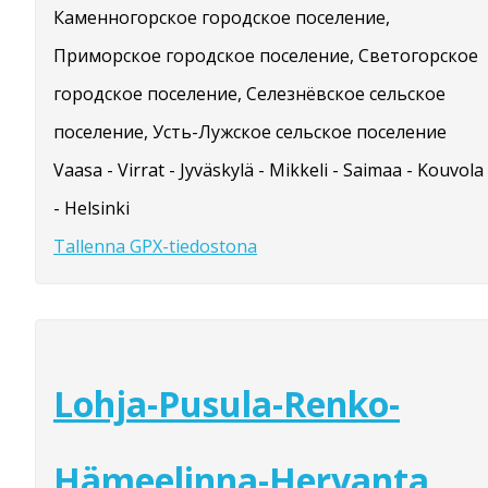
Каменногорское городское поселение,
Приморское городское поселение, Светогорское
городское поселение, Селезнёвское сельское
поселение, Усть-Лужское сельское поселение
Vaasa - Virrat - Jyväskylä - Mikkeli - Saimaa - Kouvola
- Helsinki
Tallenna GPX-tiedostona
Lohja-Pusula-Renko-
Hämeelinna-Hervanta