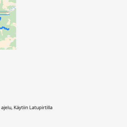
elu, Käytiin Latupirtilla