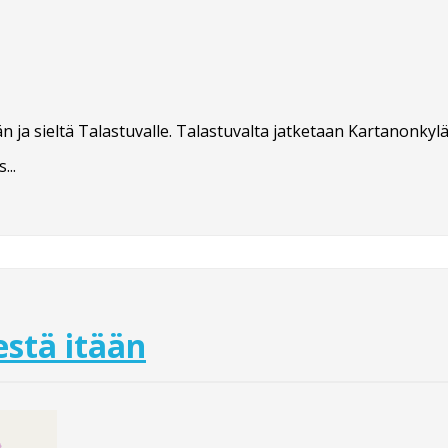
 ja sieltä Talastuvalle. Talastuvalta jatketaan Kartanonkylä
...
stä itään