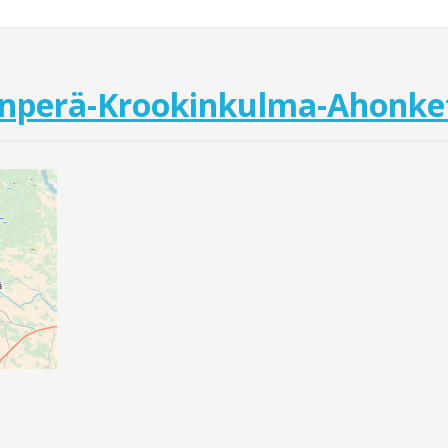
nperä-Krookinkulma-Ahonke