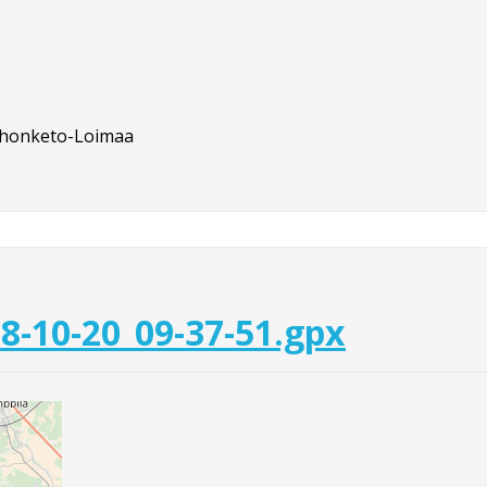
honketo-Loimaa
8-10-20_09-37-51.gpx