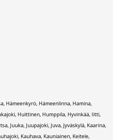
orssa, Hämeenkyrö, Hämeenlinna, Hamina,
kajoki, Huittinen, Humppila, Hyvinkää, Iitti,
tsa, Juuka, Juupajoki, Juva, Jyväskylä, Kaarina,
auhajoki, Kauhava, Kauniainen, Keitele,