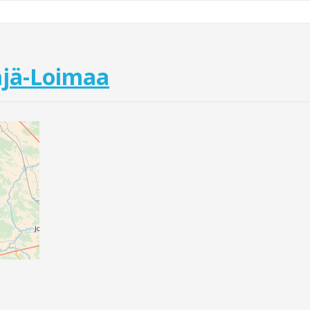
äjä-Loimaa