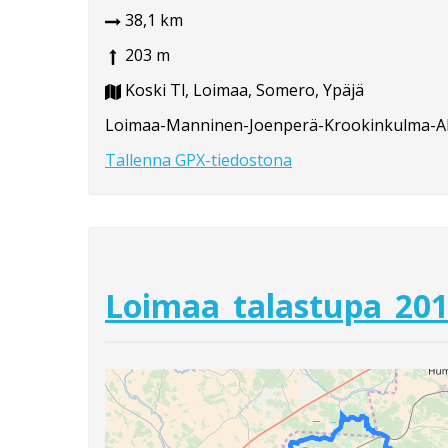
38,1 km
203 m
Koski Tl, Loimaa, Somero, Ypäjä
Loimaa-Manninen-Joenperä-Krookinkulma-A
Tallenna GPX-tiedostona
Loimaa_talastupa_201