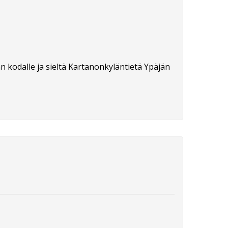
n kodalle ja sieltä Kartanonkyläntietä Ypäjän