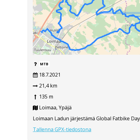
MTB
18.7.2021
21,4 km
135 m
Loimaa, Ypäjä
Loimaan Ladun järjestämä Global Fatbike Day aj
Tallenna GPX-tiedostona