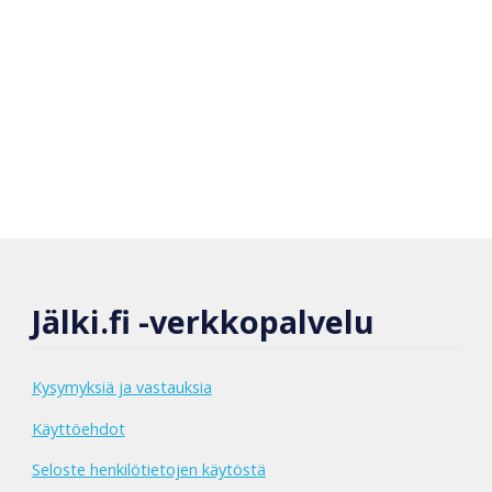
Jälki.fi -verkkopalvelu
Kysymyksiä ja vastauksia
Käyttöehdot
Seloste henkilötietojen käytöstä