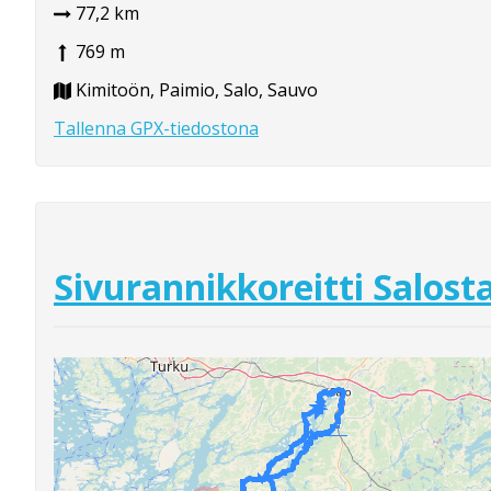
77,2 km
769 m
Kimitoön, Paimio, Salo, Sauvo
Tallenna GPX-tiedostona
Sivurannikkoreitti Salost