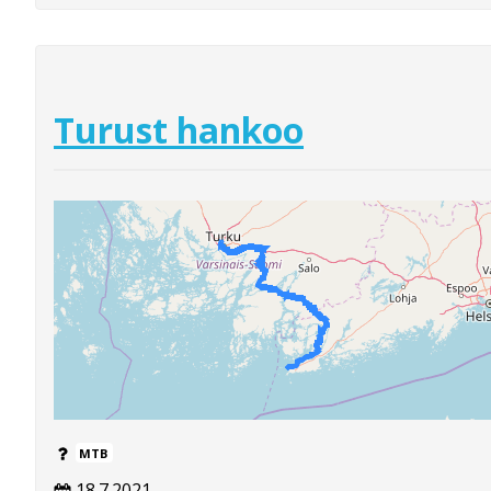
Turust hankoo
MTB
18.7.2021