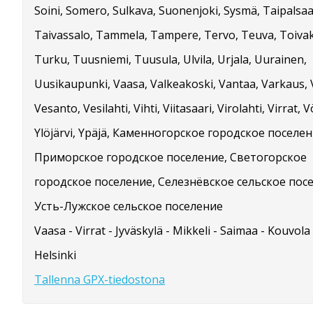
Soini, Somero, Sulkava, Suonenjoki, Sysmä, Taipalsaa
Taivassalo, Tammela, Tampere, Tervo, Teuva, Toiva
Turku, Tuusniemi, Tuusula, Ulvila, Urjala, Uurainen,
Uusikaupunki, Vaasa, Valkeakoski, Vantaa, Varkaus,
Vesanto, Vesilahti, Vihti, Viitasaari, Virolahti, Virrat, V
Ylöjärvi, Ypäjä, Каменногорское городское поселен
Приморское городское поселение, Светогорское
городское поселение, Селезнёвское сельское пос
Усть-Лужское сельское поселение
Vaasa - Virrat - Jyväskylä - Mikkeli - Saimaa - Kouvola 
Helsinki
Tallenna GPX-tiedostona