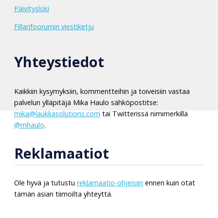
Päivitysloki
Fillarifoorumin viestiketju
Yhteystiedot
Kaikkiin kysymyksiin, kommentteihin ja toiveisiin vastaa
palvelun ylläpitäjä Mika Haulo sähköpostitse:
mika@laukkasolutions.com
tai Twitterissä nimimerkillä
@mhaulo
.
Reklamaatiot
Ole hyvä ja tutustu
reklamaatio-ohjeisiin
ennen kuin otat
tämän asian tiimoilta yhteyttä.