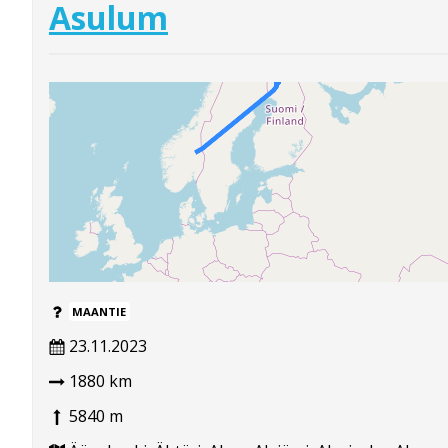
Asulum
MAANTIE
23.11.2023
1880 km
5840 m