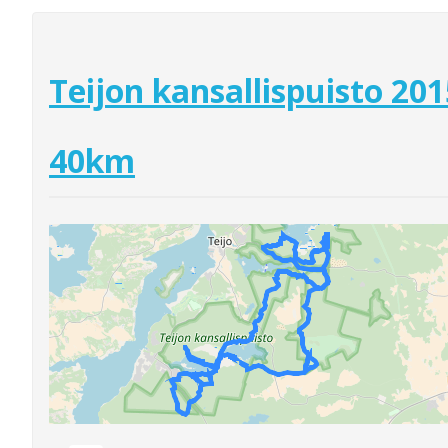
Teijon kansallispuisto 201
40km