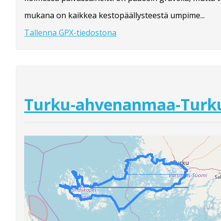
mukana on kaikkea kestopäällysteestä umpime...
Tallenna GPX-tiedostona
Turku-ahvenanmaa-Turk