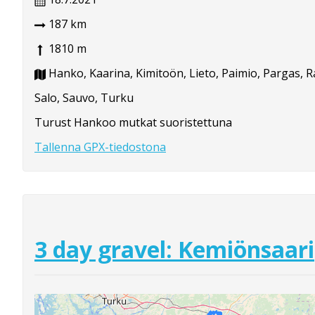
187 km
1810 m
Hanko, Kaarina, Kimitoön, Lieto, Paimio, Pargas, 
Salo, Sauvo, Turku
Turust Hankoo mutkat suoristettuna
Tallenna GPX-tiedostona
3 day gravel: Kemiönsaari