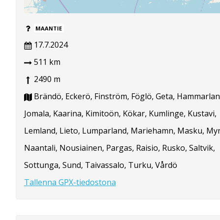
MAANTIE
17.7.2024
511 km
2490 m
Brändö, Eckerö, Finström, Föglö, Geta, Hammarlan
Jomala, Kaarina, Kimitoön, Kökar, Kumlinge, Kustavi,
Lemland, Lieto, Lumparland, Mariehamn, Masku, My
Naantali, Nousiainen, Pargas, Raisio, Rusko, Saltvik,
Sottunga, Sund, Taivassalo, Turku, Vårdö
Tallenna GPX-tiedostona