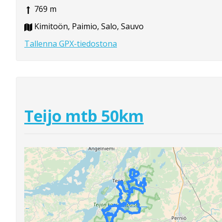
769 m
Kimitoön, Paimio, Salo, Sauvo
Tallenna GPX-tiedostona
Teijo mtb 50km