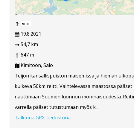
MTB
19.8.2021
54,7 km
647 m
Kimitoön, Salo
Teijon kansallispuiston maisemissa ja hieman ulkopu
kulkeva 50km reitti. Vaihtelevassa maastossa pääset
nauttimaan Suomen luonnon moninaisuudesta. Reiti
varrella pääset tutustumaan myös k...
Tallenna GPX-tiedostona