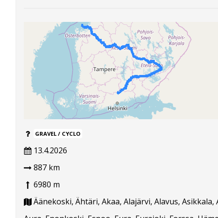
GRAVEL / CYCLO
13.4.2026
887 km
6980 m
Äänekoski, Ähtäri, Akaa, Alajärvi, Alavus, Asikkala, 