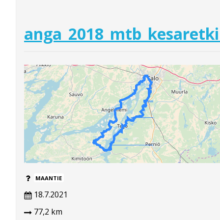
anga_2018_mtb_kesaretki
MAANTIE
18.7.2021
77,2 km